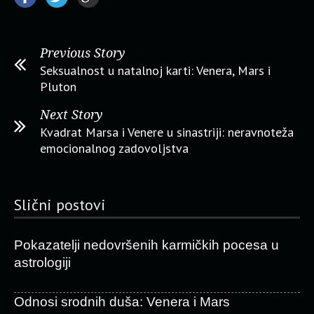
Previous Story
Seksualnost u natalnoj karti: Venera, Mars i
Pluton
Next Story
Kvadrat Marsa i Venere u sinastriji: neravnoteža
emocionalnog zadovoljstva
Slični postovi
Pokazatelji nedovršenih karmičkih pocesa u
astrologiji
Odnosi srodnih duša: Venera i Mars