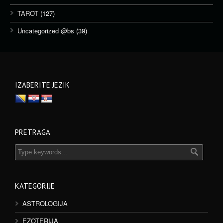
TAROT
(127)
Uncategorized @bs
(39)
IZABERITE JEZIK
PRETRAGA
KATEGORIJE
ASTROLOGIJA
EZOTERIJA