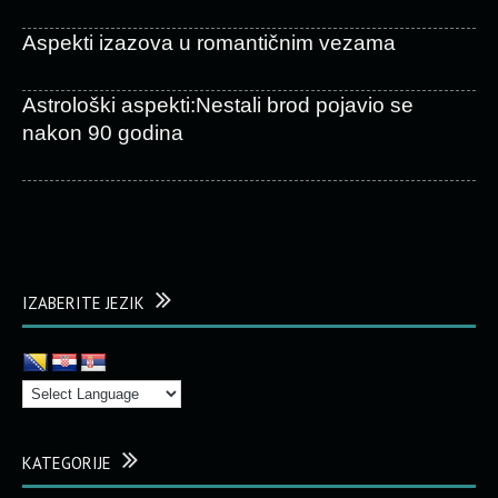
Aspekti izazova u romantičnim vezama
Astrološki aspekti:Nestali brod pojavio se
nakon 90 godina
IZABERITE JEZIK
KATEGORIJE