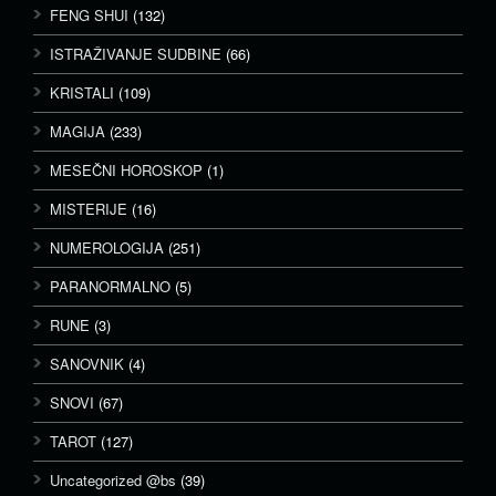
FENG SHUI
(132)
ISTRAŽIVANJE SUDBINE
(66)
KRISTALI
(109)
MAGIJA
(233)
MESEČNI HOROSKOP
(1)
MISTERIJE
(16)
NUMEROLOGIJA
(251)
PARANORMALNO
(5)
RUNE
(3)
SANOVNIK
(4)
SNOVI
(67)
TAROT
(127)
Uncategorized @bs
(39)