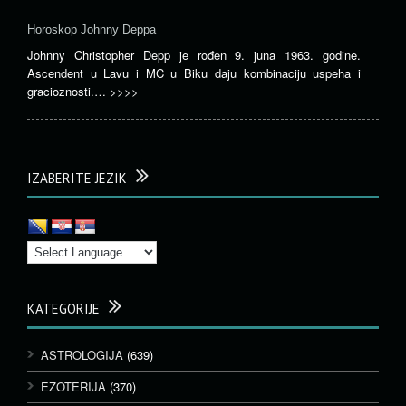
Horoskop Johnny Deppa
Johnny Christopher Depp je rođen 9. juna 1963. godine.
Ascendent u Lavu i MC u Biku daju kombinaciju uspeha i
gracioznosti.…
>>>>
IZABERITE JEZIK
KATEGORIJE
ASTROLOGIJA
(639)
EZOTERIJA
(370)