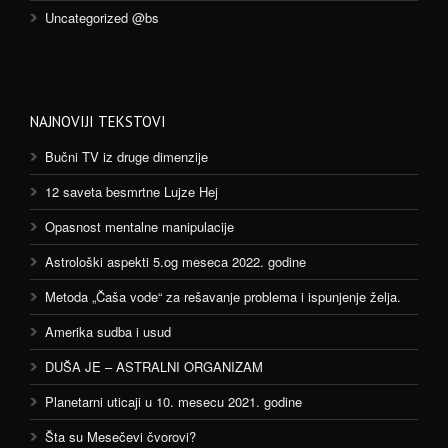
Uncategorized @bs
NAJNOVIJI TEKSTOVI
Bučni TV iz druge dimenzije
12 saveta besmrtne Lujze Hej
Opasnost mentalne manipulacije
Astrološki aspekti 5.og meseca 2022. godine
Metoda „Čaša vode“ za rešavanje problema i ispunjenje želja.
Amerika sudba i usud
DUŠA JE – ASTRALNI ORGANIZAM
Planetarni uticaji u 10. mesecu 2021. godine
Šta su Mesečevi čvorovi?