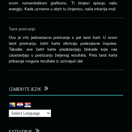
svom numerološkom grafikonu. Ti brojevi opisuju našu
energiju. Kada uzmemo u obzir tu činjenicu, naša intuicija mož
Tarot proricanje
Ovo je vrlo jednostavno proricanje s pet tarot karti. U ovom
tarot proricanju, četiri karte otkrivaju podsvjesne impulse.
Također, ove četiri karte predstavljaju blokade koje vas
zaustavljaju u postizanju željenog rezultata. Peta tarot karta
prikazuje moguće rezultate iz uzimajući dat
IZABERITE JEZIK
KATEGORIJE