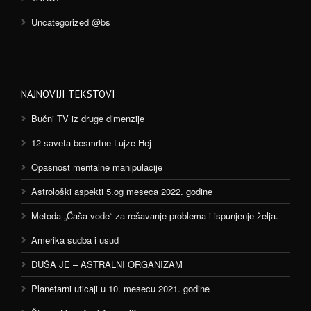
Uncategorized @bs
NAJNOVIJI TEKSTOVI
Bučni TV iz druge dimenzije
12 saveta besmrtne Lujze Hej
Opasnost mentalne manipulacije
Astrološki aspekti 5.og meseca 2022. godine
Metoda „Čaša vode“ za rešavanje problema i ispunjenje želja.
Amerika sudba i usud
DUŠA JE – ASTRALNI ORGANIZAM
Planetarni uticaji u 10. mesecu 2021. godine