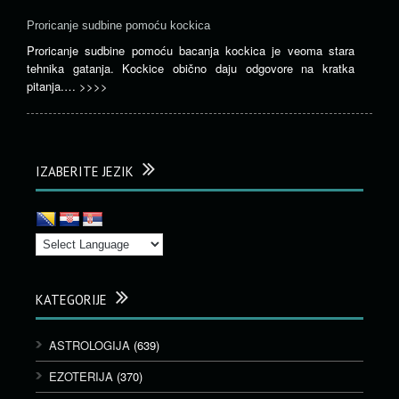
Proricanje sudbine pomoću kockica
Proricanje sudbine pomoću bacanja kockica je veoma stara
tehnika gatanja. Kockice obično daju odgovore na kratka
pitanja.…
>>>>
IZABERITE JEZIK
KATEGORIJE
ASTROLOGIJA
(639)
EZOTERIJA
(370)