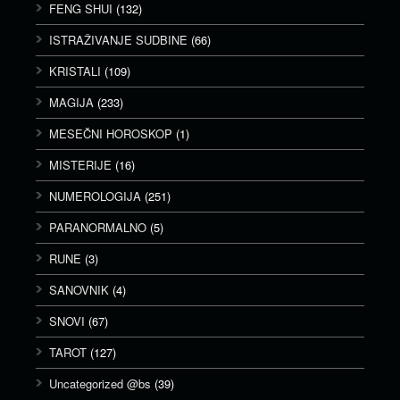
FENG SHUI
(132)
ISTRAŽIVANJE SUDBINE
(66)
KRISTALI
(109)
MAGIJA
(233)
MESEČNI HOROSKOP
(1)
MISTERIJE
(16)
NUMEROLOGIJA
(251)
PARANORMALNO
(5)
RUNE
(3)
SANOVNIK
(4)
SNOVI
(67)
TAROT
(127)
Uncategorized @bs
(39)