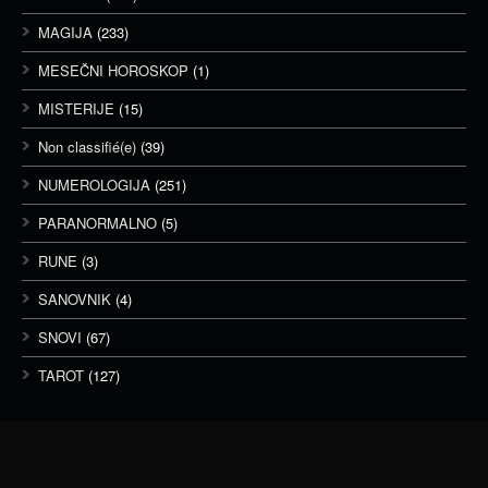
MAGIJA
(233)
MESEČNI HOROSKOP
(1)
MISTERIJE
(15)
Non classifié(e)
(39)
NUMEROLOGIJA
(251)
PARANORMALNO
(5)
RUNE
(3)
SANOVNIK
(4)
SNOVI
(67)
TAROT
(127)