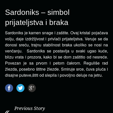
Sardoniks – simbol
prijateljstva i braka
Sardoniks je kamen snage i zaštite. Ovaj kristal pojačava
volju, daje izdržljivost i privlači prijateljstva.
Veruje se da
donosi sreću, trajnu stabilnost braka ukoliko se nosi na
venčanju. Sardoniks se postavlja u svaki ugao kuće,
blizu vrata i prozora, kako bi se dom zaštitio od nesreće.
Povezan je sa prvom i petom čakrom. Reguliše rad
žlezda, posebno štitne žlezde. Smiruje srce, čuva pluća i
disajne puteve,štiti od slepila i povoljno deluje na jetru.
Previous Story