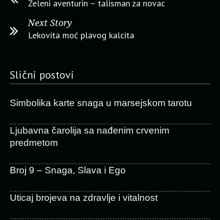
Zeleni aventurin – talisman za novac
Next Story
Lekovita moć plavog kalcita
Slični postovi
Simbolika karte snaga u marsejskom tarotu
Ljubavna čarolija sa nađenim crvenim
predmetom
Broj 9 – Snaga, Slava i Ego
Uticaj brojeva na zdravlje i vitalnost