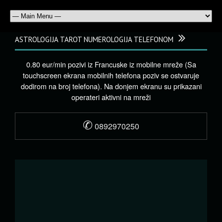
ASTROLOGIJA TAROT NUMEROLOGIJA TELEFONOM
0.80 eur/min pozivi iz Francuske iz mobilne mreže (Sa
touchscreen ekrana mobilnih telefona poziv se ostvaruje
dodirom na broj telefona). Na donjem ekranu su prikazani
operateri aktivni na mreži
✆
0892970250