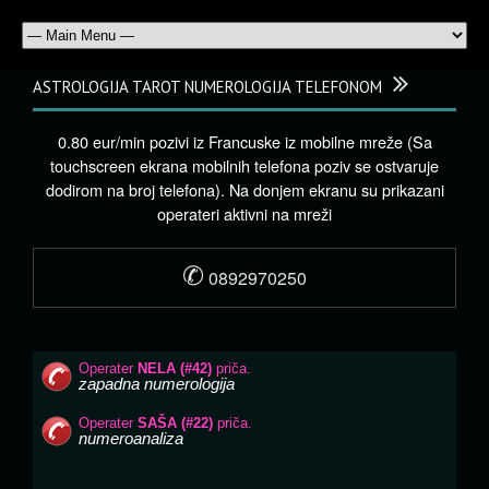
ASTROLOGIJA TAROT NUMEROLOGIJA TELEFONOM
0.80 eur/min pozivi iz Francuske iz mobilne mreže (Sa
touchscreen ekrana mobilnih telefona poziv se ostvaruje
dodirom na broj telefona). Na donjem ekranu su prikazani
operateri aktivni na mreži
✆
0892970250