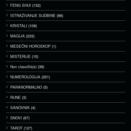
FENG SHUI
(132)
ISTRAŽIVANJE SUDBINE
(66)
KRISTALI
(109)
MAGIJA
(233)
MESEČNI HOROSKOP
(1)
MISTERIJE
(15)
Non classifié(e)
(39)
NUMEROLOGIJA
(251)
PARANORMALNO
(5)
RUNE
(3)
SANOVNIK
(4)
SNOVI
(67)
TAROT
(127)