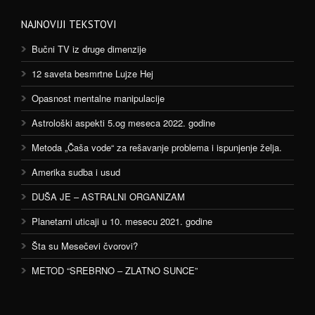
NAJNOVIJI TEKSTOVI
Bučni TV iz druge dimenzije
12 saveta besmrtne Lujze Hej
Opasnost mentalne manipulacije
Astrološki aspekti 5.og meseca 2022. godine
Metoda „Čaša vode“ za rešavanje problema i ispunjenje želja.
Amerika sudba i usud
DUŠA JE – ASTRALNI ORGANIZAM
Planetarni uticaji u 10. mesecu 2021. godine
Šta su Mesečevi čvorovi?
METOD “SREBRNO – ZLATNO SUNCE”