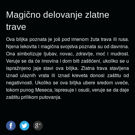
Magično delovanje zlatne
trave
Ova biljka poznata je još pod imenom žuta trava ili rusa.
Njena lekovita i magična svojstva poznata su
od davnina.
Ona simbolizuje ljubav, novac, zdravlje, moć i mudrost.
Veruje se da će imovina i dom biti zaštićeni, ukoliko se u
ispražnjeno jaje stavi ova biljka. Zlatna trava stavljena
iznad ulaznih vrata ili iznad kreveta donosi zaštitu od
negativnosti. Ukoliko se ova biljka ubere sredom uveče,
tokom punog Meseca, ispresuje i osuši, veruje se da daje
zaštitu prilikom putovanja.