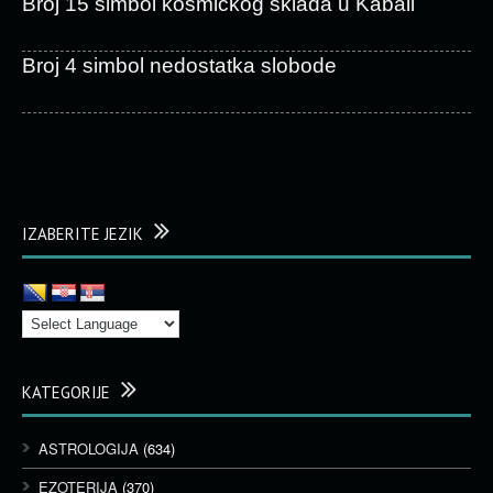
Broj 15 simbol kosmičkog sklada u Kabali
Broj 4 simbol nedostatka slobode
IZABERITE JEZIK
KATEGORIJE
ASTROLOGIJA
(634)
EZOTERIJA
(370)