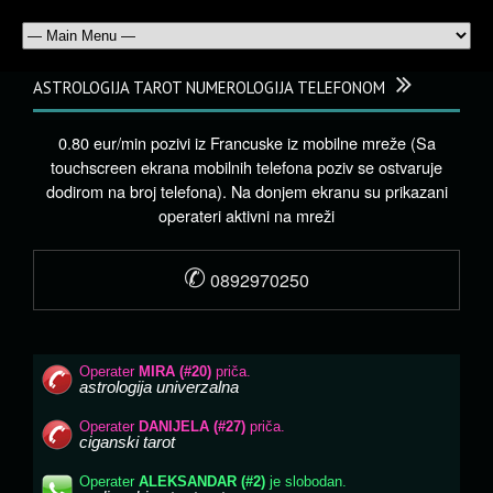
ASTROLOGIJA TAROT NUMEROLOGIJA TELEFONOM
0.80 eur/min pozivi iz Francuske iz mobilne mreže (Sa
touchscreen ekrana mobilnih telefona poziv se ostvaruje
dodirom na broj telefona). Na donjem ekranu su prikazani
operateri aktivni na mreži
✆
0892970250