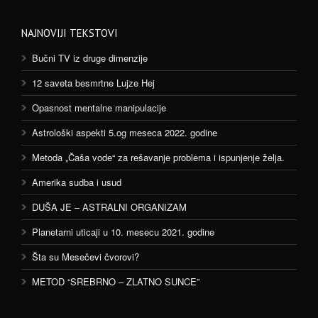
NAJNOVIJI TEKSTOVI
Bučni TV iz druge dimenzije
12 saveta besmrtne Lujze Hej
Opasnost mentalne manipulacije
Astrološki aspekti 5.og meseca 2022. godine
Metoda „Čaša vode“ za rešavanje problema i ispunjenje želja.
Amerika sudba i usud
DUŠA JE – ASTRALNI ORGANIZAM
Planetarni uticaji u 10. mesecu 2021. godine
Šta su Mesečevi čvorovi?
METOD “SREBRNO – ZLATNO SUNCE”