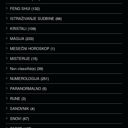
FENG SHUI
(132)
ISTRAŽIVANJE SUDBINE
(66)
KRISTALI
(109)
MAGIJA
(233)
MESEČNI HOROSKOP
(1)
MISTERIJE
(15)
Non classifié(e)
(39)
NUMEROLOGIJA
(251)
PARANORMALNO
(5)
RUNE
(3)
SANOVNIK
(4)
SNOVI
(67)