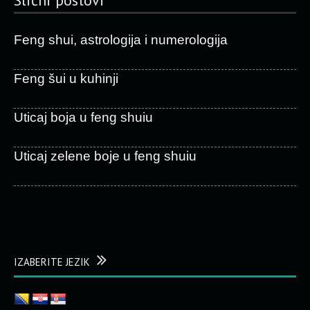
Slični postovi
Feng shui, astrologija i numerologija
Feng šui u kuhinji
Uticaj boja u feng shuiu
Uticaj zelene boje u feng shuiu
IZABERITE JEZIK