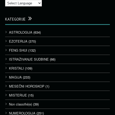
KATEGORIJE
ASTROLOGIJA
(634)
EZOTERIJA
(370)
FENG SHUI
(132)
ISTRAŽIVANJE SUDBINE
(66)
KRISTALI
(109)
MAGIJA
(233)
MESEČNI HOROSKOP
(1)
MISTERIJE
(15)
Non classifié(e)
(39)
NUMEROLOGIJA
(251)