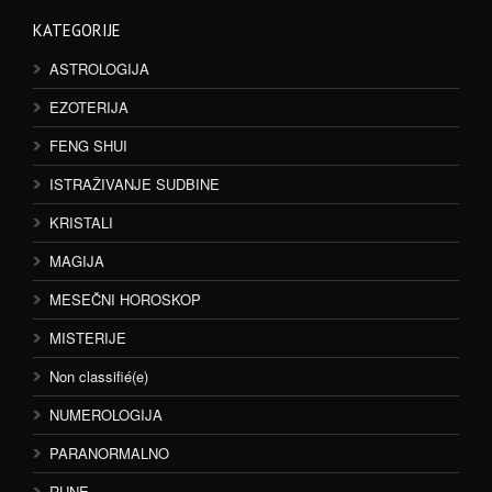
KATEGORIJE
ASTROLOGIJA
EZOTERIJA
FENG SHUI
ISTRAŽIVANJE SUDBINE
KRISTALI
MAGIJA
MESEČNI HOROSKOP
MISTERIJE
Non classifié(e)
NUMEROLOGIJA
PARANORMALNO
RUNE