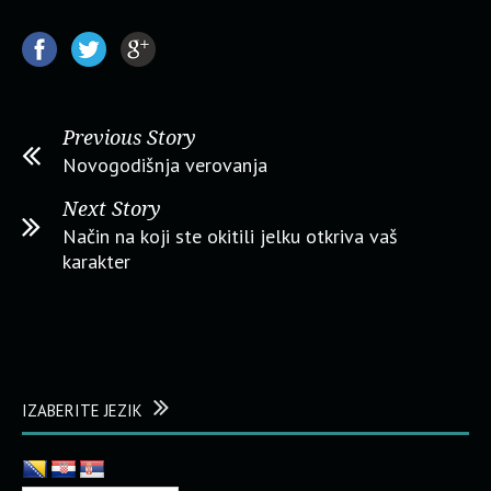
Previous Story
Novogodišnja verovanja
Next Story
Način na koji ste okitili jelku otkriva vaš
karakter
IZABERITE JEZIK