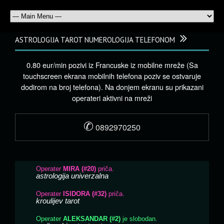
ASTROLOGIJA TAROT NUMEROLOGIJA TELEFONOM
0.80 eur/min pozivi iz Francuske iz mobilne mreže (Sa
touchscreen ekrana mobilnih telefona poziv se ostvaruje
dodirom na broj telefona). Na donjem ekranu su prikazani
operateri aktivni na mreži
✆
0892970250