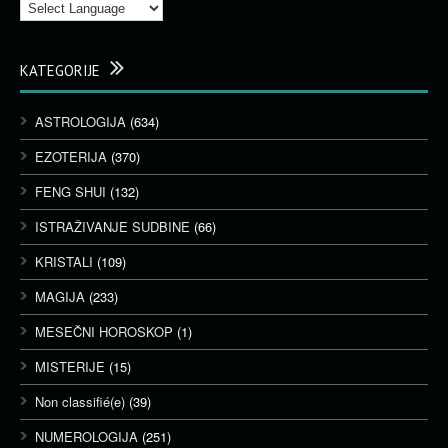
KATEGORIJE
ASTROLOGIJA
(634)
EZOTERIJA
(370)
FENG SHUI
(132)
ISTRAŽIVANJE SUDBINE
(66)
KRISTALI
(109)
MAGIJA
(233)
MESEČNI HOROSKOP
(1)
MISTERIJE
(15)
Non classifié(e)
(39)
NUMEROLOGIJA
(251)