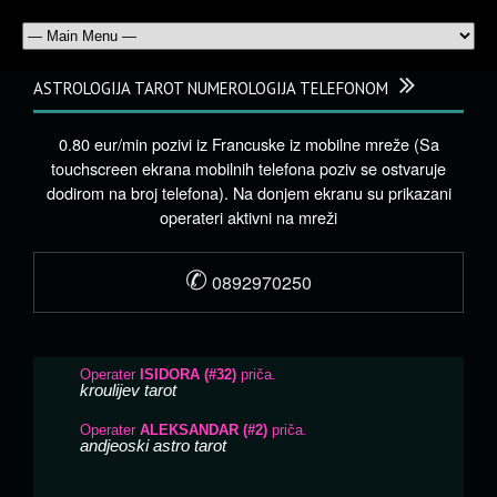
ASTROLOGIJA TAROT NUMEROLOGIJA TELEFONOM
0.80 eur/min pozivi iz Francuske iz mobilne mreže (Sa
touchscreen ekrana mobilnih telefona poziv se ostvaruje
dodirom na broj telefona). Na donjem ekranu su prikazani
operateri aktivni na mreži
✆
0892970250