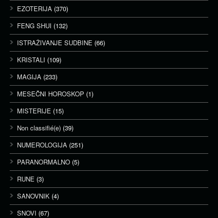
EZOTERIJA
(370)
FENG SHUI
(132)
ISTRAŽIVANJE SUDBINE
(66)
KRISTALI
(109)
MAGIJA
(233)
MESEČNI HOROSKOP
(1)
MISTERIJE
(15)
Non classifié(e)
(39)
NUMEROLOGIJA
(251)
PARANORMALNO
(5)
RUNE
(3)
SANOVNIK
(4)
SNOVI
(67)