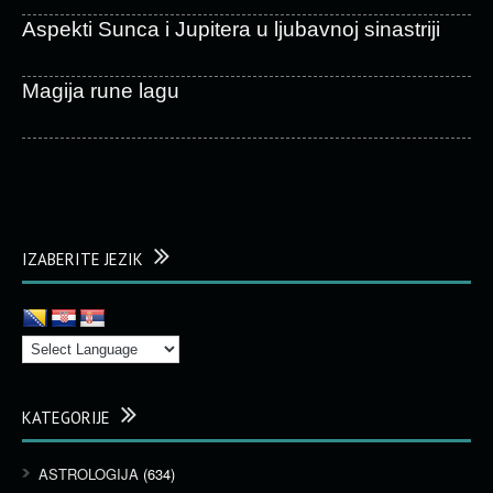
Aspekti Sunca i Jupitera u ljubavnoj sinastriji
Magija rune lagu
IZABERITE JEZIK
KATEGORIJE
ASTROLOGIJA
(634)