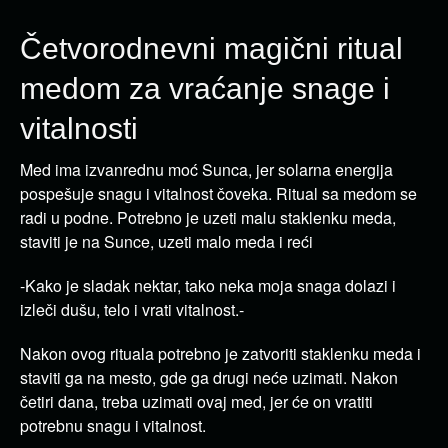
Četvorodnevni magični ritual
medom za vraćanje snage i
vitalnosti
Med ima izvanrednu moć Sunca, jer solarna energija
pospešuje snagu i vitalnost čoveka. Ritual sa medom se
radi u podne. Potrebno je uzeti malu staklenku meda,
staviti je na Sunce, uzeti malo meda i reći
-Kako je sladak nektar, tako neka moja snaga dolazi i
izleči dušu, telo i vrati vitalnost.-
Nakon ovog rituala potrebno je zatvoriti staklenku meda i
staviti ga na mesto, gde ga drugi neće uzimati. Nakon
četiri dana, treba uzimati ovaj med, jer će on vratiti
potrebnu snagu i vitalnost.