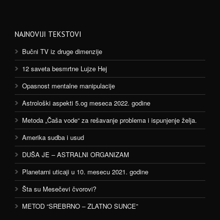
NAJNOVIJI TEKSTOVI
Bučni TV iz druge dimenzije
12 saveta besmrtne Lujze Hej
Opasnost mentalne manipulacije
Astrološki aspekti 5.og meseca 2022. godine
Metoda „Čaša vode“ za rešavanje problema i ispunjenje želja.
Amerika sudba i usud
DUŠA JE – ASTRALNI ORGANIZAM
Planetarni uticaji u 10. mesecu 2021. godine
Šta su Mesečevi čvorovi?
METOD “SREBRNO – ZLATNO SUNCE”