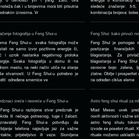
vnoteža čak i u brojevima mora biti prisutna
sledeće značenje: 5-5,
jednakim iznosima. Vr
kombinacija brojeva: boles
ačenje fotografija u Feng Shui-u
Feng Shui: kako privući n
ema Feng Shui-u svaka fotografija može
Feng Shui je pomogao m
stati ne samo izvor pozitivne energije či,
postizanje finansijskih
ć i uzrok nastanka negativnog protoka
blagostanja. Za privlač
ergije. Svaka fotografija u domu ili na
blagostanja u Feng Shui 
dnom mestu, na neki način utiče na stanje
osnovne boje: zelena, lj
še stvarnosti. U Feng Shui-u potrebno je
zlatne. Obilje i prosperite
editi određene smernice ve
na određen ciklus eleme
edznaci sreće i nesreće u Feng Shui-u
Astro feng shui ritual za 
Feng Shui-u razbijena stvar predznak je
Mlad Mesec uvek predst
ekida ili nečega potresnog, tuge i žalosti.
novih aktivnosti i važne s
znavatelji Feng Shui-a potvrđuju da
astro feng shuiu toko
zbijanje telefona najavljuje jaz za važne
izvode se posebni rituali. 
ntakte, prijateljstvo ili veze. Slomljena
rituale možemo uskladiti r