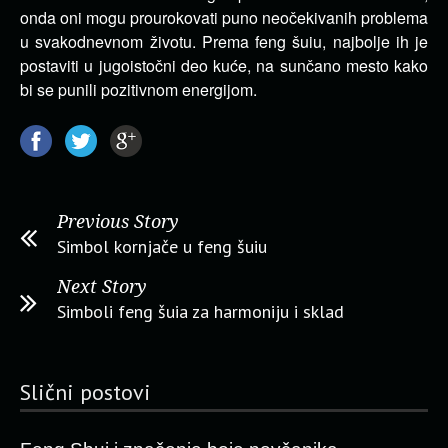
onda oni mogu prourokovati puno neočekivanih problema
u svakodnevnom životu. Prema feng šuiu, najbolje ih je
postaviti u jugoistočni deo kuće, na sunčano mesto kako
bi se punili pozitivnom energijom.
Previous Story
Simbol kornjače u feng šuiu
Next Story
Simboli feng šuia za harmoniju i sklad
Slični postovi