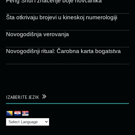
Feng Shui i značenje boje novčanika
Šta otkrivaju brojevi u kineskoj numerologiji
Novogodišnja verovanja
Novogodišnji ritual: Čarobna karta bogatstva
IZABERITE JEZIK