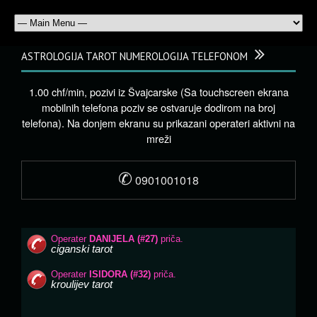
ASTROLOGIJA TAROT NUMEROLOGIJA TELEFONOM
1.00 chf/min, pozivi iz Švajcarske (Sa touchscreen ekrana
mobilnih telefona poziv se ostvaruje dodirom na broj
telefona). Na donjem ekranu su prikazani operateri aktivni na
mreži
✆
0901001018