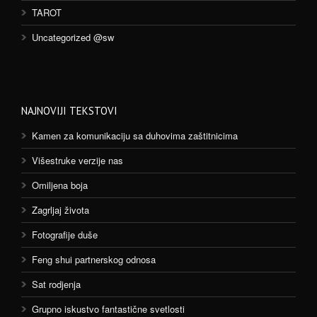
TAROT
Uncategorized @sw
NAJNOVIJI TEKSTOVI
Kamen za komunikaciju sa duhovima zaštitnicima
Višestruke verzije nas
Omiljena boja
Zagrljaj života
Fotografije duše
Feng shui partnerskog odnosa
Sat rodjenja
Grupno iskustvo fantastične svetlosti