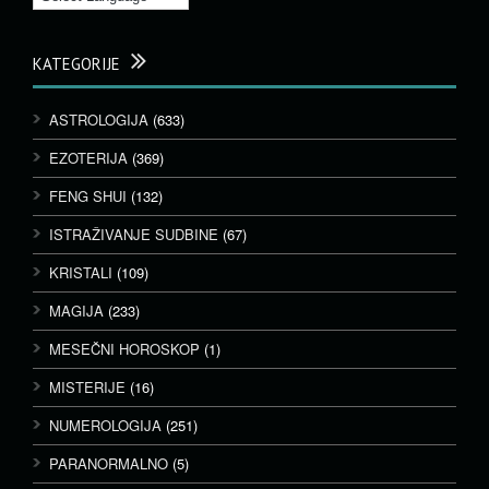
KATEGORIJE
ASTROLOGIJA
(633)
EZOTERIJA
(369)
FENG SHUI
(132)
ISTRAŽIVANJE SUDBINE
(67)
KRISTALI
(109)
MAGIJA
(233)
MESEČNI HOROSKOP
(1)
MISTERIJE
(16)
NUMEROLOGIJA
(251)
PARANORMALNO
(5)