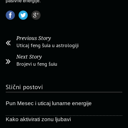
pasivne energije.
Previous Story
Uticaj feng šuia u astrologiji
Next Story
Brojevi u feng šuiu
Slični postovi
Pun Mesec i uticaj lunarne energije
Kako aktivirati zonu ljubavi