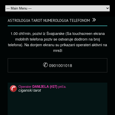
ASTROLOGIJA TAROT NUMEROLOGIJA TELEFONOM
1.00 chf/min, pozivi iz Švajcarske (Sa touchscreen ekrana
mobilnih telefona poziv se ostvaruje dodirom na broj
telefona). Na donjem ekranu su prikazani operateri aktivni na
mreži
✆
0901001018