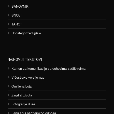
SANOVNIK
SNOVI
TAROT
Uncategorized @sw
NAJNOVIJI TEKSTOVI
Kamen za komunikaciju sa duhovima zaštitnicima
Višestruke verzije nas
Omiljena boja
Zagrljaj života
Fotografije duše
Feng shui partnerskog odnosa