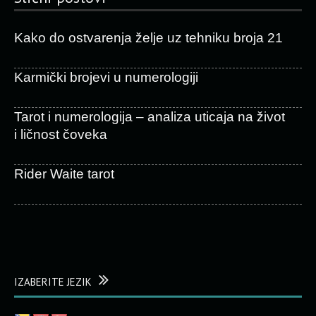
Kako do ostvarenja želje uz tehniku broja 21
Karmički brojevi u numerologiji
Tarot i numerologija – analiza uticaja na život
i ličnost čoveka
Rider Waite tarot
IZABERITE JEZIK