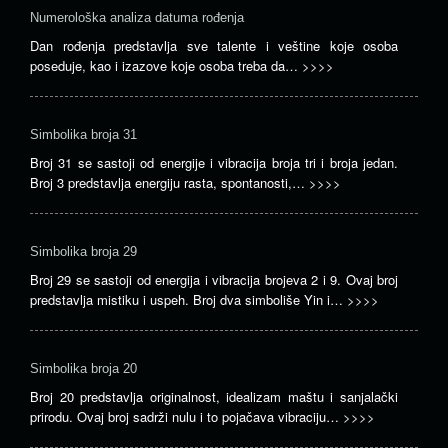
Numerološka analiza datuma rođenja
Dan rođenja predstavlja sve talente i veštine koje osoba
poseduje, kao i izazove koje osoba treba da…
>>>>
Simbolika broja 31
Broj 31 se sastoji od energije i vibracija broja tri i broja jedan.
Broj 3 predstavlja energiju rasta, spontanosti,…
>>>>
Simbolika broja 29
Broj 29 se sastoji od energija i vibracija brojeva 2 i 9. Ovaj broj
predstavlja mistiku i uspeh. Broj dva simboliše Yin i…
>>>>
Simbolika broja 20
Broj 20 predstavlja originalnost, idealizam maštu i sanjalački
prirodu. Ovaj broj sadrži nulu i to pojačava vibraciju…
>>>>