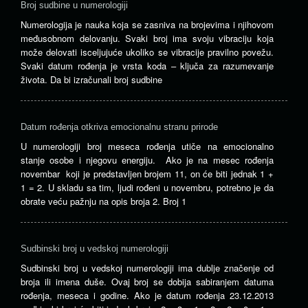
Broj sudbine u numerologiji
Numerologija je nauka koja se zasniva na brojevima i njihovom
međusobnom delovanju. Svaki broj ima svoju vibraciju koja
može delovati isceljujuće ukoliko se vibracije pravilno povežu.
Svaki datum rođenja je vrsta koda – ključa za razumevanje
života. Da bi izračunali broj sudbine
Datum rođenja otkriva emocionalnu stranu prirode
U numerologiji broj meseca rođenja utiče na emocionalno
stanje osobe i njegovu energiju. Ako je na mesec rođenja
novembar koji je predstavljen brojem 11, on će biti jednak 1 +
1 = 2. U skladu sa tim, ljudi rođeni u novembru, potrebno je da
obrate veću pažnju na opis broja 2. Broj 1
Sudbinski broj u vedskoj numerologiji
Sudbinski broj u vedskoj numerologiji ima dublje značenje od
broja ili imena duše. Ovaj broj se dobija sabiranjem datuma
rođenja, meseca i godine. Ako je datum rođenja 23.12.2013