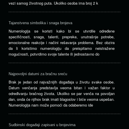
vezi samog životnog puta. Ukoliko osoba ima broj 2 k
Tajanstvena simbolika i snaga brojeva
Numerologija se koristi kako bi se utvrdile određene
specifičnosti, snaga, talenti, prepreke, unutrašnje potrebe,
emocionalne reakcije i načini rešavanja problema. Bez obzira
da li koristimo numerologiju da preispitamo neistražene
mogućnosti, potvrdimo svoje talente ili jednostavno do
Najpovoljni datumi za bračnu sreću
Brak je jedan od najvažnijih događaja u životu svake osobe.
Datum venčanja predstavlja veoma bitan i važan faktor u
određivanju bračnog života. Ukoliko se par venča na povoljan
dan, onda će njihov brak imati blagoslov i biće veoma uspešan.
Numerologija nam može pomoći da odaberemo ide
Sudbinski događaji zapisani u brojevima