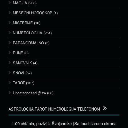
MAGIJA
(233)
MESEČNI HOROSKOP
(1)
MISTERIJE
(16)
NUMEROLOGIJA
(251)
PARANORMALNO
(5)
RUNE
(3)
SANOVNIK
(4)
SNOVI
(67)
TAROT
(127)
Uncategorized @sw
(38)
ASTROLOGIJA TAROT NUMEROLOGIJA TELEFONOM
1.00 chf/min, pozivi iz Švajcarske (Sa touchscreen ekrana