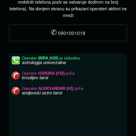
mobilnih telefona poziv se ostvaruje dodirom na broj
telefona). Na donjem ekranu su prikazani operateri aktivni na
mreži
✆
0901001018