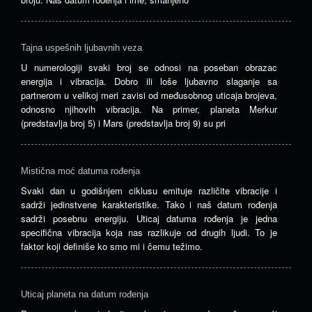
Tajna uspešnih ljubavnih veza
U numerologiji svaki broj se odnosi na poseban obrazac
energija i vibracija. Dobro ili loše ljubavno slaganje sa
partnerom u velikoj meri zavisi od međusobnog uticaja brojeva,
odnosno njihovih vibracija. Na primer, planeta Merkur
(predstavlja broj 5) i Mars (predstavlja broj 9) su pri
Mistična moć datuma rođenja
Svaki dan u godišnjem ciklusu emituje različite vibracije i
sadrži jedinstvene karakteristike. Tako i naš datum rođenja
sadrži posebnu energiju. Uticaj datuma rođenja je jedna
specifična vibracija koja nas razlikuje od drugih ljudi. To je
faktor koji definiše ko smo mi i čemu težimo.
Uticaj planeta na datum rođenja