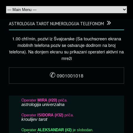
ASTROLOGIJA TAROT NUMEROLOGIJA TELEFONOM
1.00 chf/min, pozivi iz Švajcarske (Sa touchscreen ekrana
mobilnih telefona poziv se ostvaruje dodirom na broj
telefona). Na donjem ekranu su prikazani operateri aktivni na
mreži
✆
0901001018