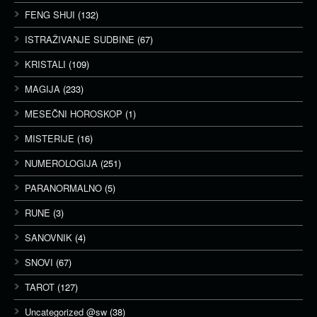
FENG SHUI
(132)
ISTRAŽIVANJE SUDBINE
(67)
KRISTALI
(109)
MAGIJA
(233)
MESEČNI HOROSKOP
(1)
MISTERIJE
(16)
NUMEROLOGIJA
(251)
PARANORMALNO
(5)
RUNE
(3)
SANOVNIK
(4)
SNOVI
(67)
TAROT
(127)
Uncategorized @sw
(38)