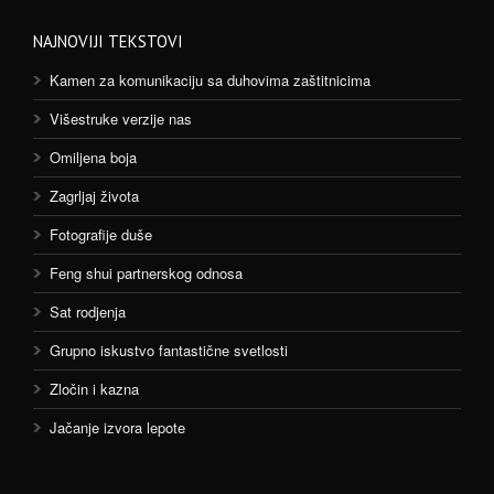
NAJNOVIJI TEKSTOVI
Kamen za komunikaciju sa duhovima zaštitnicima
Višestruke verzije nas
Omiljena boja
Zagrljaj života
Fotografije duše
Feng shui partnerskog odnosa
Sat rodjenja
Grupno iskustvo fantastične svetlosti
Zločin i kazna
Jačanje izvora lepote