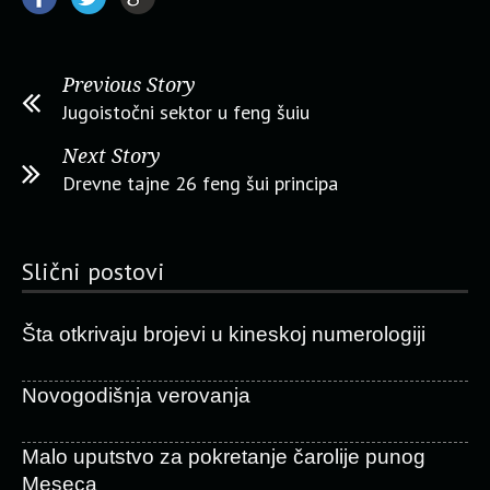
Previous Story
Jugoistočni sektor u feng šuiu
Next Story
Drevne tajne 26 feng šui principa
Slični postovi
Šta otkrivaju brojevi u kineskoj numerologiji
Novogodišnja verovanja
Malo uputstvo za pokretanje čarolije punog
Meseca