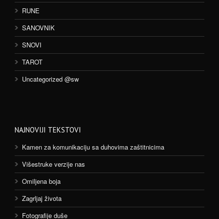
RUNE
SANOVNIK
SNOVI
TAROT
Uncategorized @sw
NAJNOVIJI TEKSTOVI
Kamen za komunikaciju sa duhovima zaštitnicima
Višestruke verzije nas
Omiljena boja
Zagrljaj života
Fotografije duše