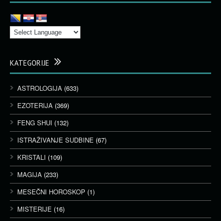
KATEGORIJE
ASTROLOGIJA
(633)
EZOTERIJA
(369)
FENG SHUI
(132)
ISTRAŽIVANJE SUDBINE
(67)
KRISTALI
(109)
MAGIJA
(233)
MESEČNI HOROSKOP
(1)
MISTERIJE
(16)