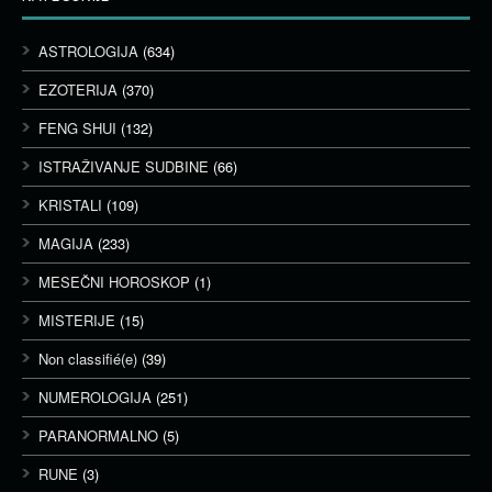
ASTROLOGIJA
(634)
EZOTERIJA
(370)
FENG SHUI
(132)
ISTRAŽIVANJE SUDBINE
(66)
KRISTALI
(109)
MAGIJA
(233)
MESEČNI HOROSKOP
(1)
MISTERIJE
(15)
Non classifié(e)
(39)
NUMEROLOGIJA
(251)
PARANORMALNO
(5)
RUNE
(3)