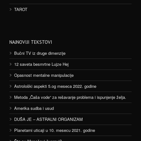
TAROT
NAJNOVIJI TEKSTOVI
Bučni TV iz druge dimenzije
12 saveta besmrtne Lujze Hej
Opasnost mentalne manipulacije
Astrološki aspekti 5.og meseca 2022. godine
Metoda „Čaša vode“ za rešavanje problema i ispunjenje želja.
Amerika sudba i usud
DUŠA JE – ASTRALNI ORGANIZAM
Planetarni uticaji u 10. mesecu 2021. godine