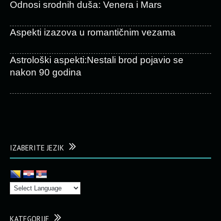
Odnosi srodnih duša: Venera i Mars
Aspekti izazova u romantičnim vezama
Astrološki aspekti:Nestali brod pojavio se
nakon 90 godina
IZABERITE JEZIK
KATEGORIJE