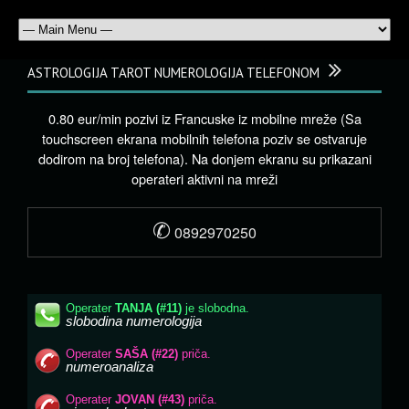
ASTROLOGIJA TAROT NUMEROLOGIJA TELEFONOM
0.80 eur/min pozivi iz Francuske iz mobilne mreže (Sa
touchscreen ekrana mobilnih telefona poziv se ostvaruje
dodirom na broj telefona). Na donjem ekranu su prikazani
operateri aktivni na mreži
✆
0892970250