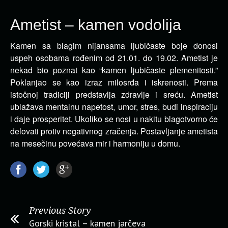
Ametist – kamen vodolija
Kamen sa blagim nijansama ljubičaste boje donosi
uspeh osobama rođenim od 21.01. do 19.02. Ametist je
nekad bio
poznat kao “kamen ljubičaste plemenitosti.”
Poklanjao se kao izraz milosrđa i iskrenosti. Prema
istočnoj tradiciji predstavlja zdravlje i sreću. Ametist
ublažava mentalnu napetost, umor, stres, budi inspiraciju
i daje prosperitet. Ukoliko se nosi u nakitu blagotvorno će
delovati protiv negativnog zračenja. Postavljanje ametista
na mesečinu povećava mir i harmoniju u domu.
Previous Story
Gorski kristal – kamen jarčeva