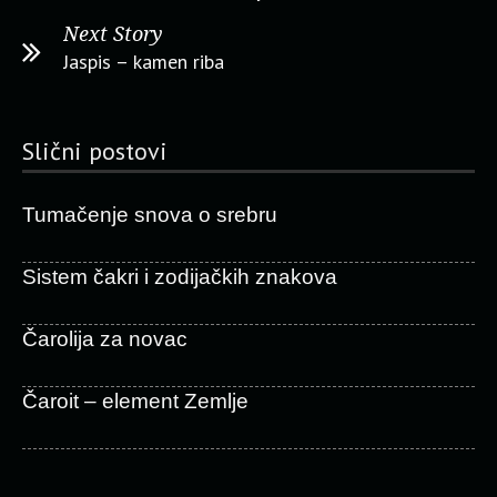
Next Story
Jaspis – kamen riba
Slični postovi
Tumačenje snova o srebru
Sistem čakri i zodijačkih znakova
Čarolija za novac
Čaroit – element Zemlje