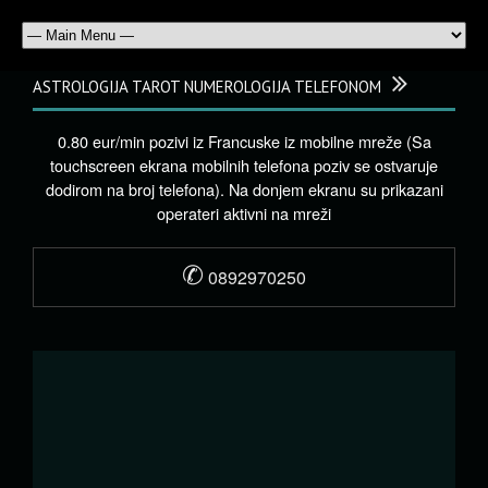
ASTROLOGIJA TAROT NUMEROLOGIJA TELEFONOM
0.80 eur/min pozivi iz Francuske iz mobilne mreže (Sa
touchscreen ekrana mobilnih telefona poziv se ostvaruje
dodirom na broj telefona). Na donjem ekranu su prikazani
operateri aktivni na mreži
✆
0892970250