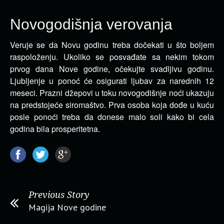
Novogodišnja verovanja
Veruje se da Novu godinu treba dočekati u što boljem
raspoloženju. Ukoliko se posvađate sa nekim tokom
prvog dana Nove godine, očekujte svadljivu godinu.
Ljubljenje u ponoć će osigurati ljubav za narednih 12
meseci. Prazni džepovi u toku novogodišnje noći ukazuju
na predstojeće siromaštvo. Prva osoba koja dođe u kuću
posle ponoći treba da donese malo soli kako bi cela
godina bila prosperitetna.
Previous Story
Magija Nove godine