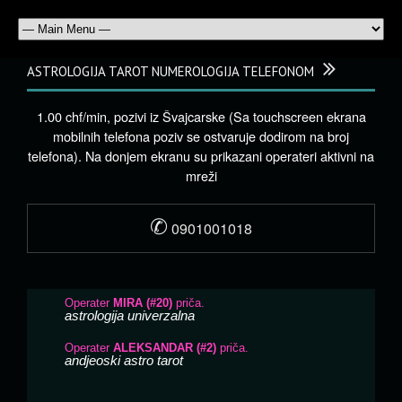
ASTROLOGIJA TAROT NUMEROLOGIJA TELEFONOM
1.00 chf/min, pozivi iz Švajcarske (Sa touchscreen ekrana
mobilnih telefona poziv se ostvaruje dodirom na broj
telefona). Na donjem ekranu su prikazani operateri aktivni na
mreži
✆
0901001018