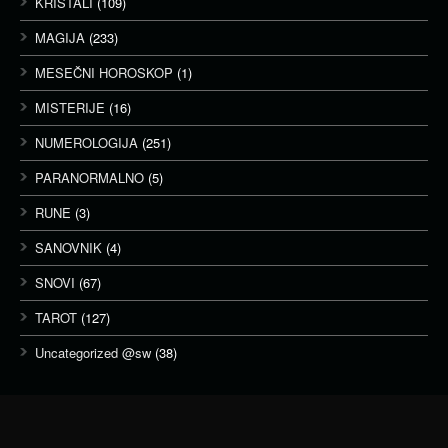
KRISTALI
(109)
MAGIJA
(233)
MESEČNI HOROSKOP
(1)
MISTERIJE
(16)
NUMEROLOGIJA
(251)
PARANORMALNO
(5)
RUNE
(3)
SANOVNIK
(4)
SNOVI
(67)
TAROT
(127)
Uncategorized @sw
(38)