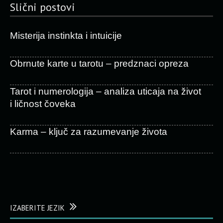
Slični postovi
Misterija instinkta i intuicije
Obrnute karte u tarotu – predznaci opreza
Tarot i numerologija – analiza uticaja na život
i ličnost čoveka
Karma – ključ za razumevanje života
IZABERITE JEZIK