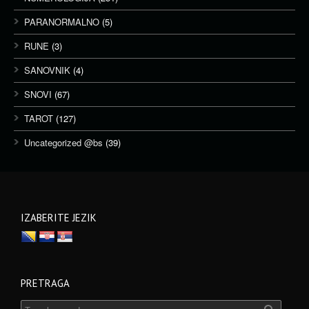
PARANORMALNO
(5)
RUNE
(3)
SANOVNIK
(4)
SNOVI
(67)
TAROT
(127)
Uncategorized @bs
(39)
IZABERITE JEZIK
PRETRAGA