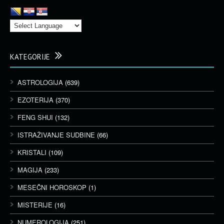
KATEGORIJE
ASTROLOGIJA
(639)
EZOTERIJA
(370)
FENG SHUI
(132)
ISTRAŽIVANJE SUDBINE
(66)
KRISTALI
(109)
MAGIJA
(233)
MESEČNI HOROSKOP
(1)
MISTERIJE
(16)
NUMEROLOGIJA
(251)