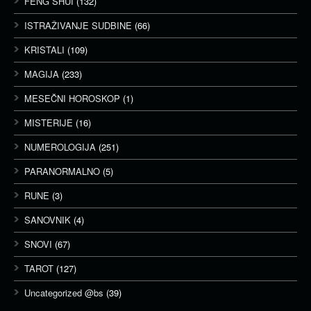
FENG SHUI
(132)
ISTRAŽIVANJE SUDBINE
(66)
KRISTALI
(109)
MAGIJA
(233)
MESEČNI HOROSKOP
(1)
MISTERIJE
(16)
NUMEROLOGIJA
(251)
PARANORMALNO
(5)
RUNE
(3)
SANOVNIK
(4)
SNOVI
(67)
TAROT
(127)
Uncategorized @bs
(39)