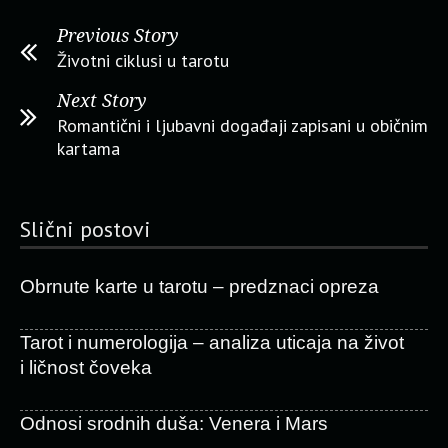
Previous Story
Životni ciklusi u tarotu
Next Story
Romantični i ljubavni događaji zapisani u običnim
kartama
Slični postovi
Obrnute karte u tarotu – predznaci opreza
Tarot i numerologija – analiza uticaja na život
i ličnost čoveka
Odnosi srodnih duša: Venera i Mars