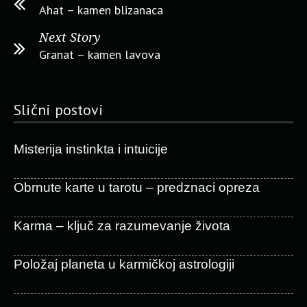
Ahat – kamen blizanaca
Next Story
Granat – kamen lavova
Slični postovi
Misterija instinkta i intuicije
Obrnute karte u tarotu – predznaci opreza
Karma – ključ za razumevanje života
Položaj planeta u karmičkoj astrologiji