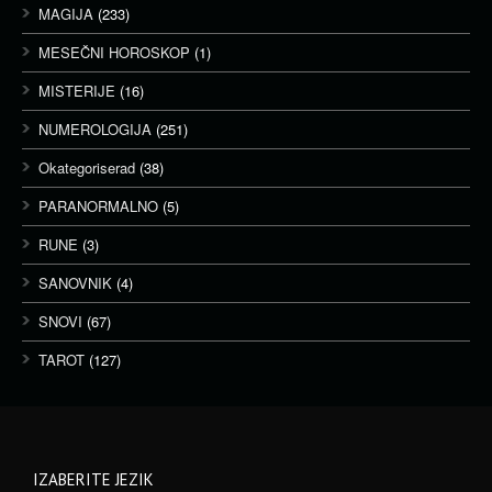
MAGIJA
(233)
MESEČNI HOROSKOP
(1)
MISTERIJE
(16)
NUMEROLOGIJA
(251)
Okategoriserad
(38)
PARANORMALNO
(5)
RUNE
(3)
SANOVNIK
(4)
SNOVI
(67)
TAROT
(127)
IZABERITE JEZIK