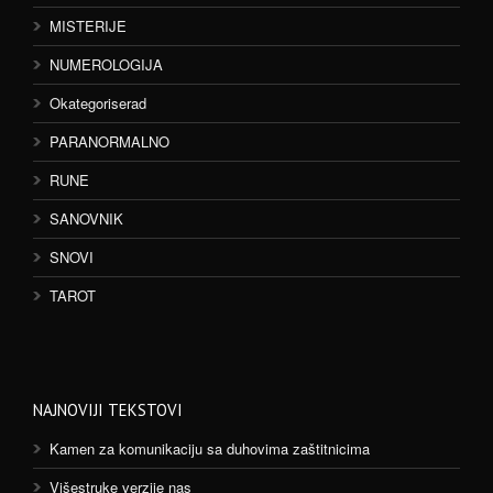
MISTERIJE
NUMEROLOGIJA
Okategoriserad
PARANORMALNO
RUNE
SANOVNIK
SNOVI
TAROT
NAJNOVIJI TEKSTOVI
Kamen za komunikaciju sa duhovima zaštitnicima
Višestruke verzije nas