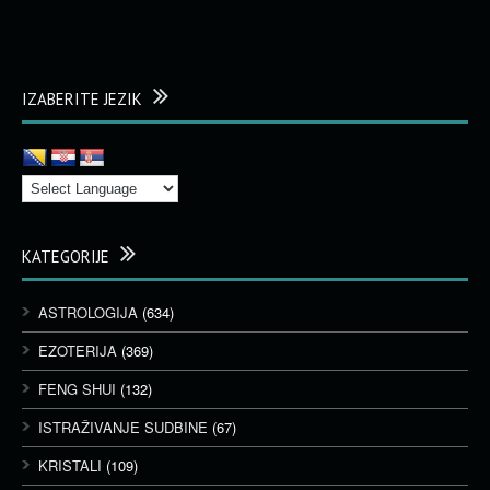
IZABERITE JEZIK
KATEGORIJE
ASTROLOGIJA
(634)
EZOTERIJA
(369)
FENG SHUI
(132)
ISTRAŽIVANJE SUDBINE
(67)
KRISTALI
(109)