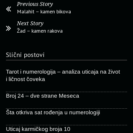
Previous Story
Malahit – kamen bikova
Next Story
Žad – kamen rakova
Slični postovi
Tarot i numerologija – analiza uticaja na život
i ličnost čoveka
Broj 24 – dve strane Meseca
Šta otkriva sat rođenja u numerologiji
Uticaj karmičkog broja 10