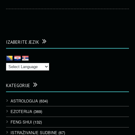
IZABERITE JEZIK
KATEGORIJE
ASTROLOGIJA
(634)
EZOTERIJA
(369)
FENG SHUI
(132)
ISTRAŽIVANJE SUDBINE
(67)