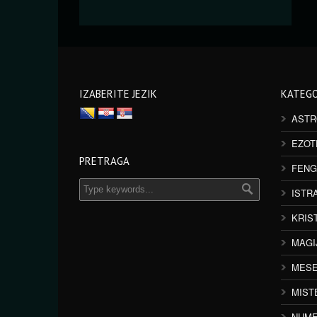
IZABERITE JEZIK
KATEGO
ASTR
EZOT
PRETRAGA
FENG
ISTR
KRIS
MAGI
MESE
MIST
NUME