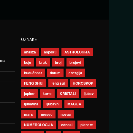
OZNAKE
analiza
aspekti
ASTROLOGIJA
ima
boje
brak
broj
brojevi
budućnost
datum
energija
FENG SHUI
feng šui
HOROSKOP
jupiter
karte
KRISTALI
ljubav
ljubavna
ljubavni
MAGIJA
mars
mesec
novac
NUMEROLOGIJA
odnosi
planete