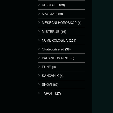
KRISTALI
(109)
MAGIJA
(233)
MESEČNI HOROSKOP
(1)
MISTERIJE
(16)
NUMEROLOGIJA
(251)
Okategoriserad
(38)
PARANORMALNO
(5)
RUNE
(3)
SANOVNIK
(4)
SNOVI
(67)
TAROT
(127)