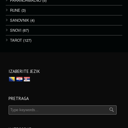
PARANORMALNO
(5)
RUNE
(3)
SANOVNIK
(4)
SNOVI
(67)
TAROT
(127)
IZABERITE JEZIK
PRETRAGA