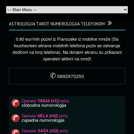
ASTROLOGIJA TAROT NUMEROLOGIJA TELEFONOM
0.80 eur/min pozivi iz Francuske iz mobilne mreže (Sa
touchscreen ekrana mobilnih telefona poziv se ostvaruje
dodirom na broj telefona). Na donjem ekranu su prikazani
operateri aktivni na mreži
✆
0892970250