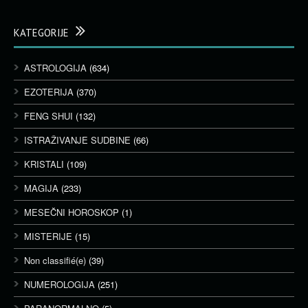
KATEGORIJE
ASTROLOGIJA
(634)
EZOTERIJA
(370)
FENG SHUI
(132)
ISTRAŽIVANJE SUDBINE
(66)
KRISTALI
(109)
MAGIJA
(233)
MESEČNI HOROSKOP
(1)
MISTERIJE
(15)
Non classifié(e)
(39)
NUMEROLOGIJA
(251)