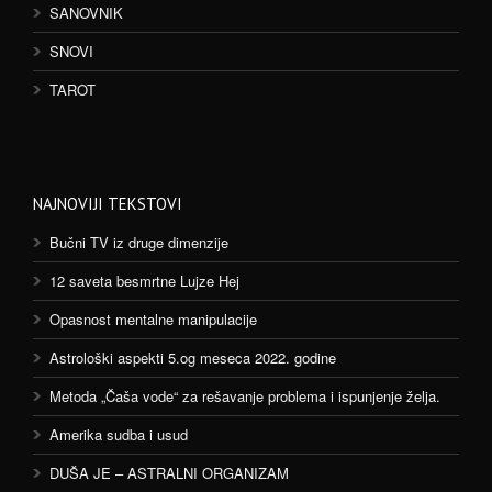
SANOVNIK
SNOVI
TAROT
NAJNOVIJI TEKSTOVI
Bučni TV iz druge dimenzije
12 saveta besmrtne Lujze Hej
Opasnost mentalne manipulacije
Astrološki aspekti 5.og meseca 2022. godine
Metoda „Čaša vode“ za rešavanje problema i ispunjenje želja.
Amerika sudba i usud
DUŠA JE – ASTRALNI ORGANIZAM