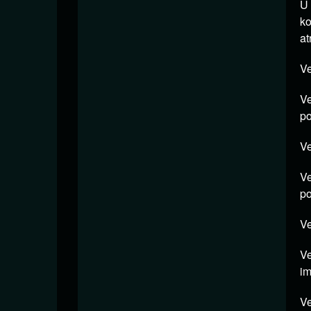
U
ko
at
Ve
Ve
po
Ve
Ve
po
Ve
Ve
im
Ve