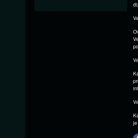
di
Ve
Ov
Ve
po
Ve
Ka
pr
in
Ve
Ka
je