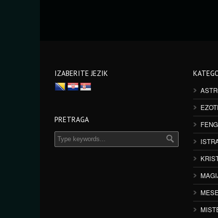
IZABERITE JEZIK
KATEGO
ASTR
EZOT
PRETRAGA
FENG
ISTR
KRIS
MAGI
MESE
MIST