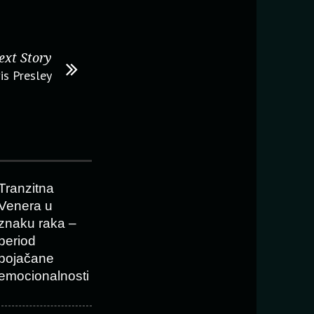
ext Story
is Presley
Tranzitna
Venera u
znaku raka –
period
pojačane
emocionalnosti