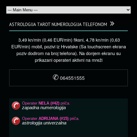
ASTROLOGIJA TAROT NUMEROLOGIJA TELEFONOM
3,49 kn/min (0,46 EUR/min) fiksni, 4,78 kn/min (0,63
EUR/min) mobil, pozivi iz Hrvatske (Sa touchscreen ekrana
poziv dodirom na broj telefona). Na donjem ekranu su
prikazani operateri aktivni na mreži
✆
064551555