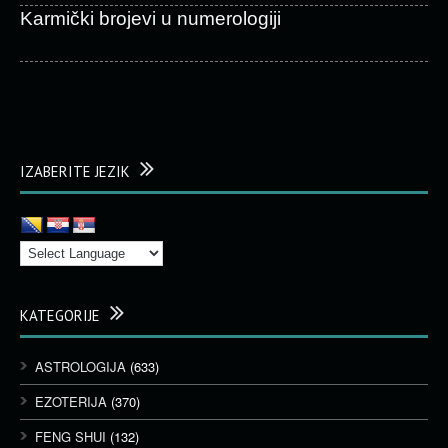
Karmički brojevi u numerologiji
IZABERITE JEZIK
KATEGORIJE
ASTROLOGIJA
(633)
EZOTERIJA
(370)
FENG SHUI
(132)