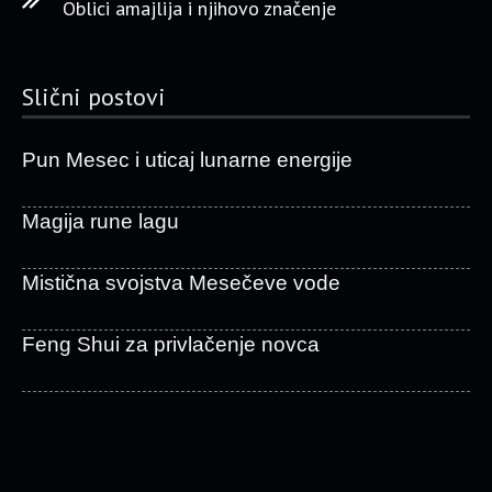
Oblici amajlija i njihovo značenje
Slični postovi
Pun Mesec i uticaj lunarne energije
Magija rune lagu
Mistična svojstva Mesečeve vode
Feng Shui za privlačenje novca