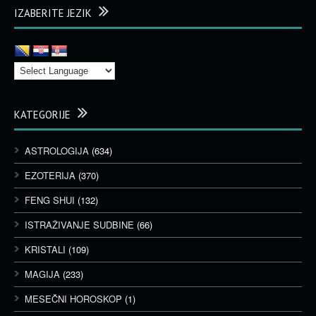
IZABERITE JEZIK
KATEGORIJE
ASTROLOGIJA
(634)
EZOTERIJA
(370)
FENG SHUI
(132)
ISTRAŽIVANJE SUDBINE
(66)
KRISTALI
(109)
MAGIJA
(233)
MESEČNI HOROSKOP
(1)