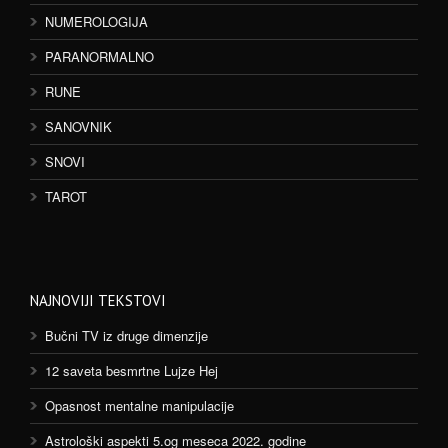
NUMEROLOGIJA
PARANORMALNO
RUNE
SANOVNIK
SNOVI
TAROT
NAJNOVIJI TEKSTOVI
Bučni TV iz druge dimenzije
12 saveta besmrtne Lujze Hej
Opasnost mentalne manipulacije
Astrološki aspekti 5.og meseca 2022. godine