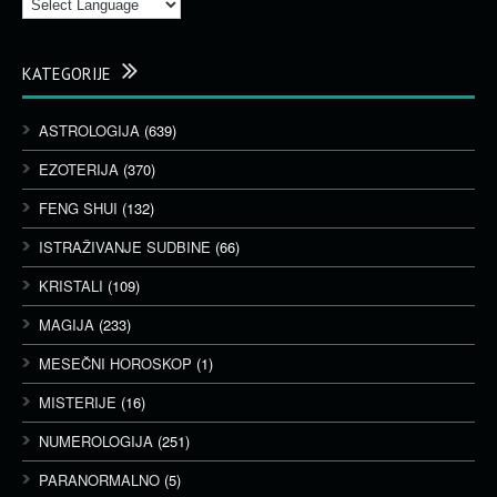
KATEGORIJE
ASTROLOGIJA
(639)
EZOTERIJA
(370)
FENG SHUI
(132)
ISTRAŽIVANJE SUDBINE
(66)
KRISTALI
(109)
MAGIJA
(233)
MESEČNI HOROSKOP
(1)
MISTERIJE
(16)
NUMEROLOGIJA
(251)
PARANORMALNO
(5)