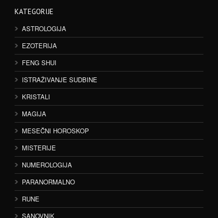
KATEGORIJE
ASTROLOGIJA
EZOTERIJA
FENG SHUI
ISTRAŽIVANJE SUDBINE
KRISTALI
MAGIJA
MESEČNI HOROSKOP
MISTERIJE
NUMEROLOGIJA
PARANORMALNO
RUNE
SANOVNIK