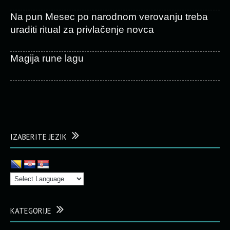
Na pun Mesec po narodnom verovanju treba
uraditi ritual za privlačenje novca
Magija rune lagu
IZABERITE JEZIK
KATEGORIJE