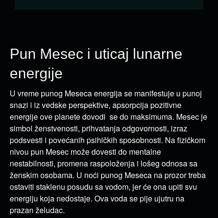
Pun Mesec i uticaj lunarne
energije
U vreme punog Meseca energija se manifestuje u punoj
snazi i iz vedske perspektive, apsorpcija pozitivne
energije ove planete dovodi se do maksimuma. Mesec je
simbol ženstvenosti, prihvatanja odgovornosti, izraz
podsvesti i povećanih psihičkih sposobnosti. Na fizičkom
nivou pun Mesec može dovesti do mentalne
nestabilnosti, promena raspoloženja i lošeg odnosa sa
ženskim osobama. U noći punog Meseca na prozor treba
ostaviti staklenu posudu sa vodom, jer će ona upiti svu
energiju koja nedostaje. Ova voda se pije ujutru na
prazan želudac.