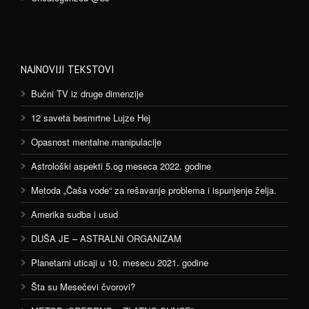
NAJNOVIJI TEKSTOVI
Bučni TV iz druge dimenzije
12 saveta besmrtne Lujze Hej
Opasnost mentalne manipulacije
Astrološki aspekti 5.og meseca 2022. godine
Metoda „Čaša vode“ za rešavanje problema i ispunjenje želja.
Amerika sudba i usud
DUŠA JE – ASTRALNI ORGANIZAM
Planetarni uticaji u 10. mesecu 2021. godine
Šta su Mesečevi čvorovi?