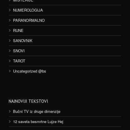
NUMEROLOGIJA
PARANORMALNO
RUNE
SANOVNIK
SNOVI
TAROT
Uncategorized @bs
NAJNOVIJI TEKSTOVI
Bučni TV iz druge dimenzije
12 saveta besmrtne Lujze Hej