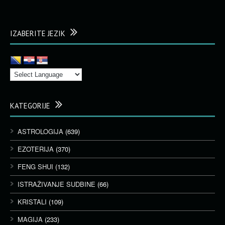
IZABERITE JEZIK
KATEGORIJE
ASTROLOGIJA
(639)
EZOTERIJA
(370)
FENG SHUI
(132)
ISTRAŽIVANJE SUDBINE
(66)
KRISTALI
(109)
MAGIJA
(233)