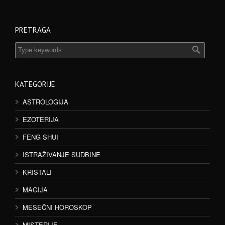
PRETRAGA
KATEGORIJE
ASTROLOGIJA
EZOTERIJA
FENG SHUI
ISTRAŽIVANJE SUDBINE
KRISTALI
MAGIJA
MESEČNI HOROSKOP
MISTERIJE