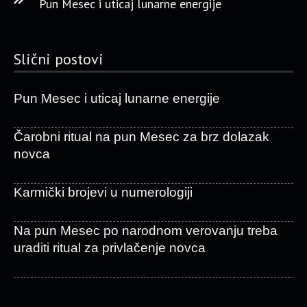
Pun Mesec i uticaj lunarne energije
Slični postovi
Pun Mesec i uticaj lunarne energije
Čarobni ritual na pun Mesec za brz dolazak
novca
Karmički brojevi u numerologiji
Na pun Mesec po narodnom verovanju treba
uraditi ritual za privlačenje novca