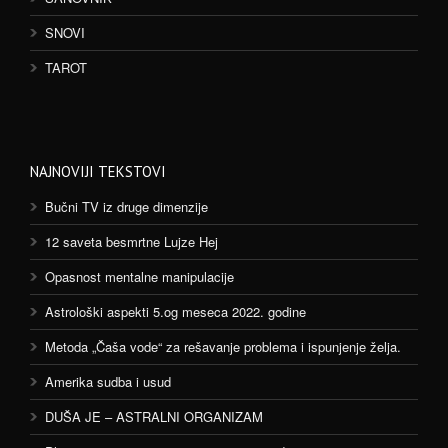
SNOVI
TAROT
NAJNOVIJI TEKSTOVI
Bučni TV iz druge dimenzije
12 saveta besmrtne Lujze Hej
Opasnost mentalne manipulacije
Astrološki aspekti 5.og meseca 2022. godine
Metoda „Čaša vode“ za rešavanje problema i ispunjenje želja.
Amerika sudba i usud
DUŠA JE – ASTRALNI ORGANIZAM