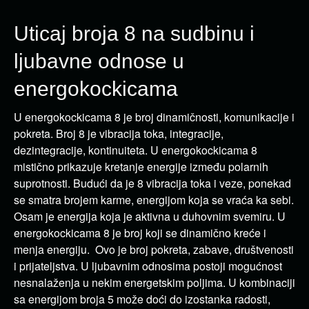
Uticaj broja 8 na sudbinu i
ljubavne odnose u
energokockicama
U energokockicama 8 je broj dinamičnosti, komunikacije i
pokreta. Broj 8 je vibracija toka, integracije,
dezintegracije, kontinuiteta. U energokockicama 8
mistično prikazuje kretanje energije između polarnih
suprotnosti. Budući da je 8 vibracija toka i veze, ponekad
se smatra brojem karme, energijom koja se vraća ka sebi.
Osam je energija koja je aktivna u duhovnim svemiru. U
energokockicama 8 je broj koji se dinamično kreće i
menja energiju. Ovo je broj pokreta, zabave, društvenosti
i prijateljstva. U ljubavnim odnosima postoji mogućnost
nesnalaženja u nekim energetskim poljima. U kombinaciji
sa energijom broja 5 može doći do izostanka radosti,