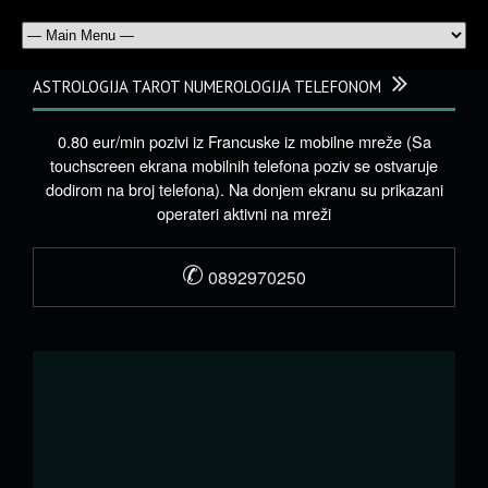
ASTROLOGIJA TAROT NUMEROLOGIJA TELEFONOM
0.80 eur/min pozivi iz Francuske iz mobilne mreže (Sa
touchscreen ekrana mobilnih telefona poziv se ostvaruje
dodirom na broj telefona). Na donjem ekranu su prikazani
operateri aktivni na mreži
✆
0892970250