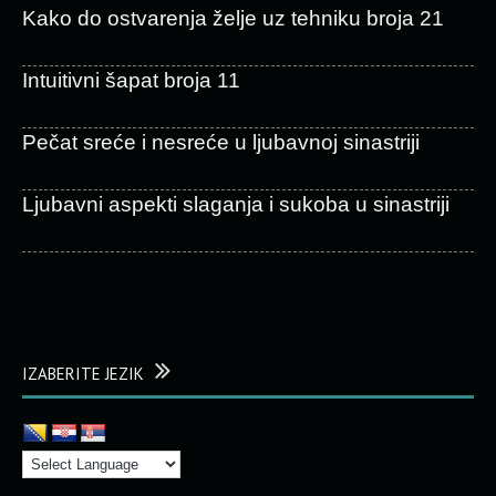
Kako do ostvarenja želje uz tehniku broja 21
Intuitivni šapat broja 11
Pečat sreće i nesreće u ljubavnoj sinastriji
Ljubavni aspekti slaganja i sukoba u sinastriji
IZABERITE JEZIK