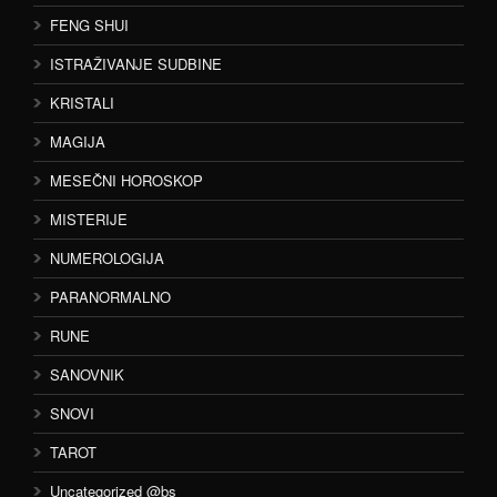
FENG SHUI
ISTRAŽIVANJE SUDBINE
KRISTALI
MAGIJA
MESEČNI HOROSKOP
MISTERIJE
NUMEROLOGIJA
PARANORMALNO
RUNE
SANOVNIK
SNOVI
TAROT
Uncategorized @bs