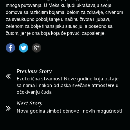
mnoga putovanja. U Meksiku ljudi ukrašavaju svoje
domove sa različitim bojama, belom za zdravlje, crvenom
za sveukupno poboljšanje u načinu života i ljubavi,
zelenom za bolje finansijsku situaciju, a posebno sa
žutom, jer je ona boja koja će privući zaposlenje.
Previous Story
Ezoterična stvarnost Nove godine koja ostaje
sa nama i nakon odlaska svečane atmosfere u
očekivanju čuda
Next Story
Nova godina simbol obnove i novih mogućnosti