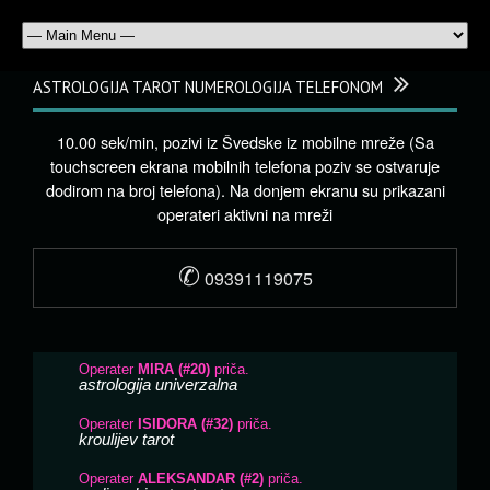
ASTROLOGIJA TAROT NUMEROLOGIJA TELEFONOM
10.00 sek/min, pozivi iz Švedske iz mobilne mreže (Sa
touchscreen ekrana mobilnih telefona poziv se ostvaruje
dodirom na broj telefona). Na donjem ekranu su prikazani
operateri aktivni na mreži
✆
09391119075