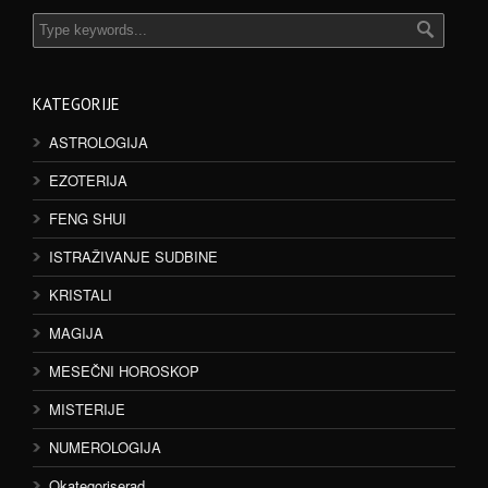
KATEGORIJE
ASTROLOGIJA
EZOTERIJA
FENG SHUI
ISTRAŽIVANJE SUDBINE
KRISTALI
MAGIJA
MESEČNI HOROSKOP
MISTERIJE
NUMEROLOGIJA
Okategoriserad