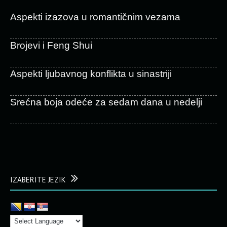
Aspekti izazova u romantičnim vezama
Brojevi i Feng Shui
Aspekti ljubavnog konflikta u sinastriji
Srećna boja odeće za sedam dana u nedelji
IZABERITE JEZIK