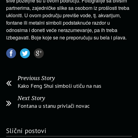
sive poželjne su u ovom području. Fotografije sa bivšim
partnerima, zajedničke slike sa osobom iz prošlosti treba
ukloniti. U ovom području previše vode, tj. akvarijum,
fontane ili metalni simboli podstaknuće razdor u
odnosima i doneti veće nerazumevanje, pa ih treba
izbegavati. Boje koje se ne preporučuju su bela i plava.
Previous Story
Kako Feng Shui simboli utiču na nas
Next Story
Fontana u stanu privlači novac
Slični postovi