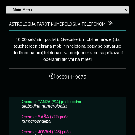
ASTROLOGIJA TAROT NUMEROLOGIJA TELEFONOM
10.00 sek/min, pozivi iz Švedske iz mobilne mreže (Sa
touchscreen ekrana mobilnih telefona poziv se ostvaruje
dodirom na broj telefona). Na donjem ekranu su prikazani
operateri aktivni na mreži
✆
09391119075