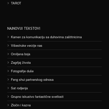
TAROT
NAJNOVIJI TEKSTOVI
Kamen za komunikaciju sa duhovima zaštitnicima
Višestruke verzije nas
Omiljena boja
Zagrljaj života
Fotografije duše
Feng shui partnerskog odnosa
Sat rodjenja
Grupno iskustvo fantastične svetlosti
Zločin i kazna