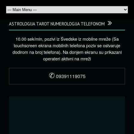
ASTROLOGIJA TAROT NUMEROLOGIJA TELEFONOM
10.00 sek/min, pozivi iz Švedske iz mobilne mreže (Sa
touchscreen ekrana mobilnih telefona poziv se ostvaruje
dodirom na broj telefona). Na donjem ekranu su prikazani
operateri aktivni na mreži
✆
09391119075