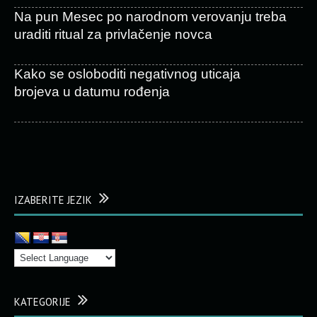
Na pun Mesec po narodnom verovanju treba
uraditi ritual za privlačenje novca
Kako se osloboditi negativnog uticaja
brojeva u datumu rođenja
IZABERITE JEZIK
KATEGORIJE