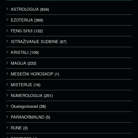
ASTROLOGIJA
(634)
EZOTERIJA
(369)
FENG SHUI
(132)
ISTRAŽIVANJE SUDBINE
(67)
KRISTALI
(109)
MAGIJA
(233)
MESEČNI HOROSKOP
(1)
MISTERIJE
(16)
NUMEROLOGIJA
(251)
Okategoriserad
(38)
PARANORMALNO
(5)
RUNE
(3)