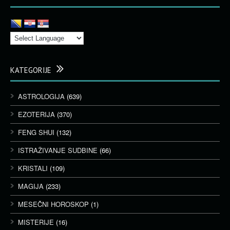
KATEGORIJE
ASTROLOGIJA
(639)
EZOTERIJA
(370)
FENG SHUI
(132)
ISTRAŽIVANJE SUDBINE
(66)
KRISTALI
(109)
MAGIJA
(233)
MESEČNI HOROSKOP
(1)
MISTERIJE
(16)