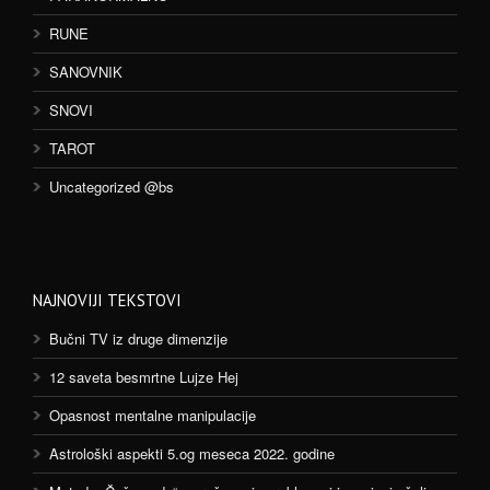
RUNE
SANOVNIK
SNOVI
TAROT
Uncategorized @bs
NAJNOVIJI TEKSTOVI
Bučni TV iz druge dimenzije
12 saveta besmrtne Lujze Hej
Opasnost mentalne manipulacije
Astrološki aspekti 5.og meseca 2022. godine