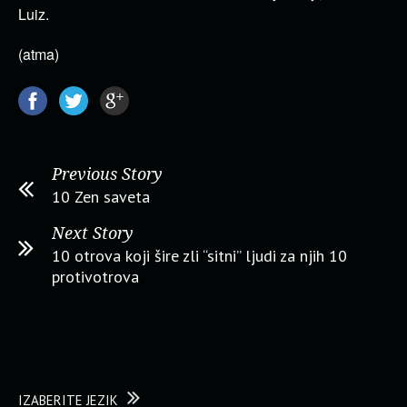
Luiz.
(atma)
Previous Story
10 Zen saveta
Next Story
10 otrova koji šire zli “sitni” ljudi za njih 10
protivotrova
IZABERITE JEZIK