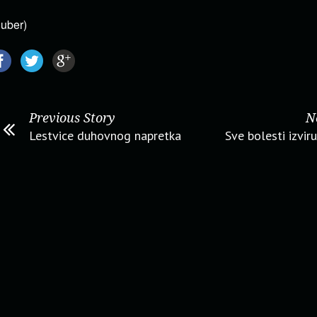
luber)
Previous Story
N
Lestvice duhovnog napretka
Sve bolesti izvir