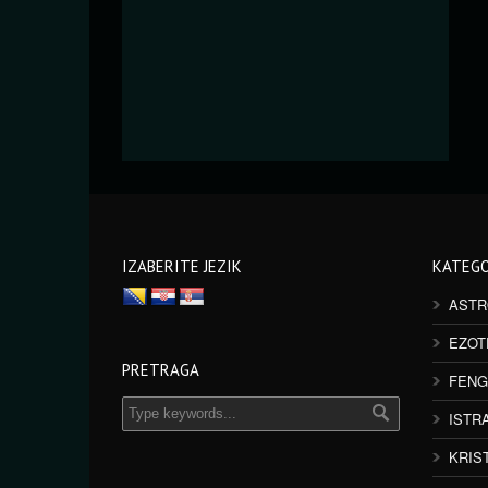
IZABERITE JEZIK
KATEGO
ASTR
EZOT
PRETRAGA
FENG
ISTR
KRIS