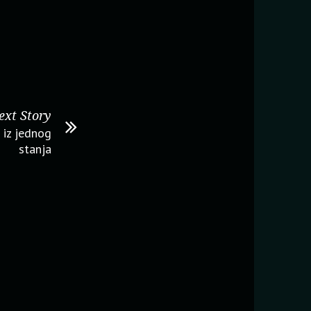
ext Story
u iz jednog
stanja