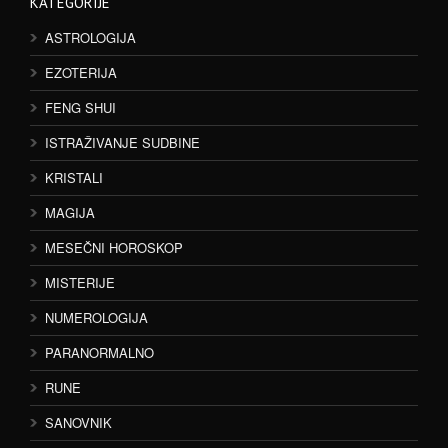
KATEGORIJE
ASTROLOGIJA
EZOTERIJA
FENG SHUI
ISTRAŽIVANJE SUDBINE
KRISTALI
MAGIJA
MESEČNI HOROSKOP
MISTERIJE
NUMEROLOGIJA
PARANORMALNO
RUNE
SANOVNIK