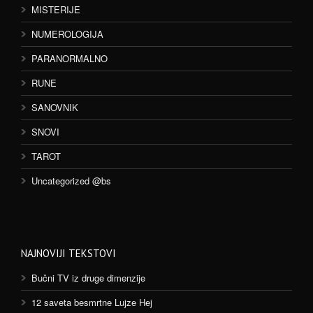
MISTERIJE
NUMEROLOGIJA
PARANORMALNO
RUNE
SANOVNIK
SNOVI
TAROT
Uncategorized @bs
NAJNOVIJI TEKSTOVI
Bučni TV iz druge dimenzije
12 saveta besmrtne Lujze Hej