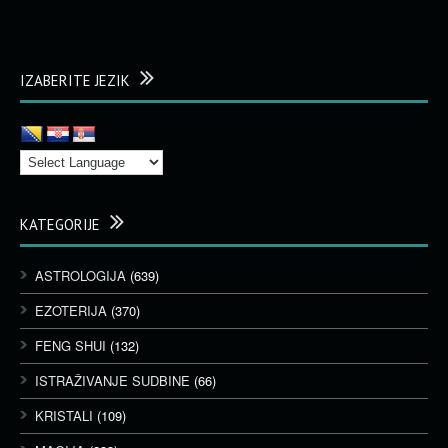
IZABERITE JEZIK
KATEGORIJE
ASTROLOGIJA
(639)
EZOTERIJA
(370)
FENG SHUI
(132)
ISTRAŽIVANJE SUDBINE
(66)
KRISTALI
(109)