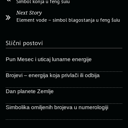
Simbol konja u feng šuiu
Next Story
Element vode – simbol blagostanja u feng šuiu
Slični postovi
Pun Mesec i uticaj lunarne energije
Brojevi – energija koja privlači ili odbija
Dan planete Zemlje
Simbolika omiljenih brojeva u numerologiji