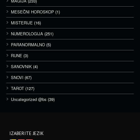
MAGIJA
(233)
MESEČNI HOROSKOP
(1)
MISTERIJE
(16)
NUMEROLOGIJA
(251)
PARANORMALNO
(5)
RUNE
(3)
SANOVNIK
(4)
SNOVI
(67)
TAROT
(127)
Uncategorized @bs
(39)
IZABERITE JEZIK