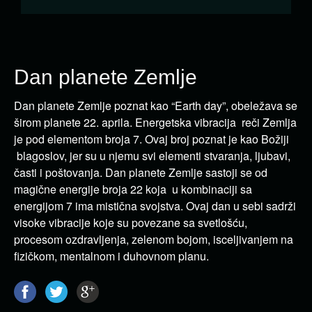
Dan planete Zemlje
Dan planete Zemlje poznat kao “Earth day”, obeležava se
širom planete 22. aprila. Energetska vibracija reči Zemlja
je pod elementom broja 7. Ovaj broj poznat je kao Božiji
blagoslov, jer su u njemu svi elementi stvaranja, ljubavi,
časti i poštovanja. Dan planete Zemlje sastoji se od
magične energije broja 22 koja u kombinaciji sa
energijom 7 ima mistična svojstva. Ovaj dan u sebi sadrži
visoke vibracije koje su povezane sa svetlošću,
procesom ozdravljenja, zelenom bojom, isceljivanjem na
fizičkom, mentalnom i duhovnom planu.