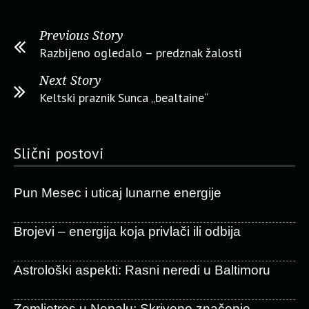
Previous Story
Razbijeno ogledalo – predznak žalosti
Next Story
Keltski praznik Sunca „bealtaine“
Slični postovi
Pun Mesec i uticaj lunarne energije
Brojevi – energija koja privlači ili odbija
Astrološki aspekti: Rasni neredi u Baltimoru
Zemljotres u Nepalu: Skriveno značenje