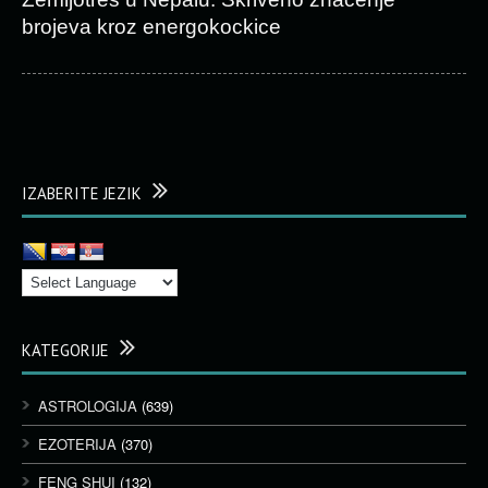
brojeva kroz energokockice
IZABERITE JEZIK
KATEGORIJE
ASTROLOGIJA
(639)
EZOTERIJA
(370)
FENG SHUI
(132)