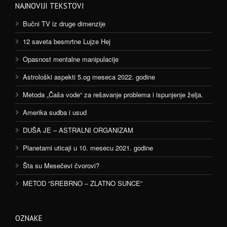
NAJNOVIJI TEKSTOVI
Bučni TV iz druge dimenzije
12 saveta besmrtne Lujze Hej
Opasnost mentalne manipulacije
Astrološki aspekti 5.og meseca 2022. godine
Metoda „Čaša vode“ za rešavanje problema i ispunjenje želja.
Amerika sudba i usud
DUŠA JE – ASTRALNI ORGANIZAM
Planetarni uticaji u 10. mesecu 2021. godine
Šta su Mesečevi čvorovi?
METOD “SREBRNO – ZLATNO SUNCE”
OZNAKE