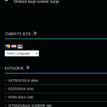
Simboli koje svemir šalje
IZABERITE JEZIK
KATEGORIJE
ASTROLOGIJA
(634)
EZOTERIJA
(370)
FENG SHUI
(132)
ISTRAŽIVANJE SUDBINE
(66)