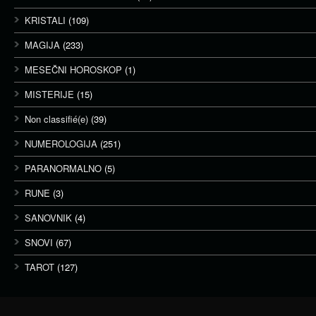
KRISTALI
(109)
MAGIJA
(233)
MESEČNI HOROSKOP
(1)
MISTERIJE
(15)
Non classifié(e)
(39)
NUMEROLOGIJA
(251)
PARANORMALNO
(5)
RUNE
(3)
SANOVNIK
(4)
SNOVI
(67)
TAROT
(127)