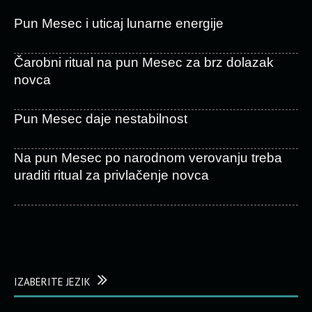
Pun Mesec i uticaj lunarne energije
Čarobni ritual na pun Mesec za brz dolazak
novca
Pun Mesec daje nestabilnost
Na pun Mesec po narodnom verovanju treba
uraditi ritual za privlačenje novca
IZABERITE JEZIK