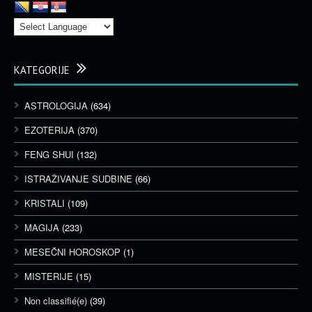
KATEGORIJE
ASTROLOGIJA
(634)
EZOTERIJA
(370)
FENG SHUI
(132)
ISTRAŽIVANJE SUDBINE
(66)
KRISTALI
(109)
MAGIJA
(233)
MESEČNI HOROSKOP
(1)
MISTERIJE
(15)
Non classifié(e)
(39)