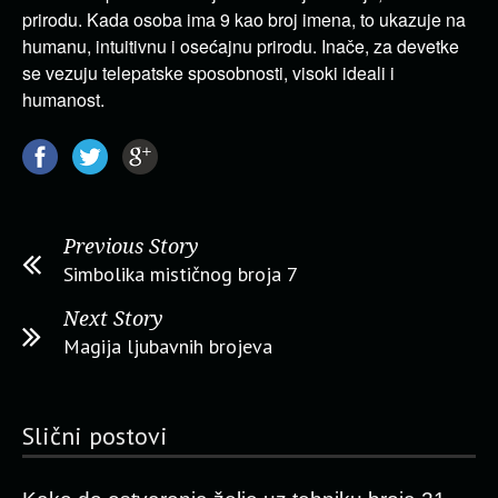
prirodu. Kada osoba ima 9 kao broj imena, to ukazuje na
humanu, intuitivnu i osećajnu prirodu. Inače, za devetke
se vezuju telepatske sposobnosti, visoki ideali i
humanost.
Previous Story
Simbolika mističnog broja 7
Next Story
Magija ljubavnih brojeva
Slični postovi