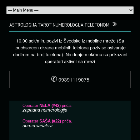
ASTROLOGIJA TAROT NUMEROLOGIJA TELEFONOM
10.00 sek/min, pozivi iz Švedske iz mobilne mreže (Sa
touchscreen ekrana mobilnih telefona poziv se ostvaruje
dodirom na broj telefona). Na donjem ekranu su prikazani
operateri aktivni na mreži
✆
09391119075