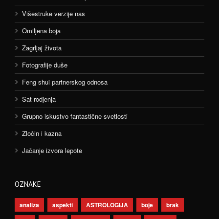
Višestruke verzije nas
Omiljena boja
Zagrljaj života
Fotografije duše
Feng shui partnerskog odnosa
Sat rodjenja
Grupno iskustvo fantastične svetlosti
Zločin i kazna
Jačanje izvora lepote
OZNAKE
analiza
aspekti
ASTROLOGIJA
boje
brak