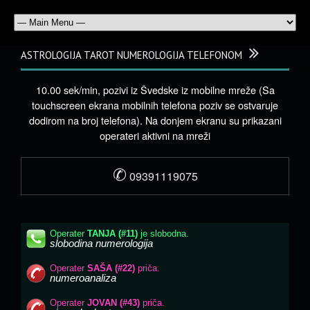
ASTROLOGIJA TAROT NUMEROLOGIJA TELEFONOM
10.00 sek/min, pozivi iz Švedske iz mobilne mreže (Sa
touchscreen ekrana mobilnih telefona poziv se ostvaruje
dodirom na broj telefona). Na donjem ekranu su prikazani
operateri aktivni na mreži
✆
09391119075