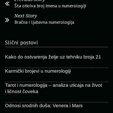
Šta otkriva broj imena u numerologiji
Next Story
Bračna i ljubavna numerologija
Slični postovi
Kako do ostvarenja želje uz tehniku broja 21
Karmički brojevi u numerologiji
Tarot i numerologija – analiza uticaja na život
i ličnost čoveka
Odnosi srodnih duša: Venera i Mars