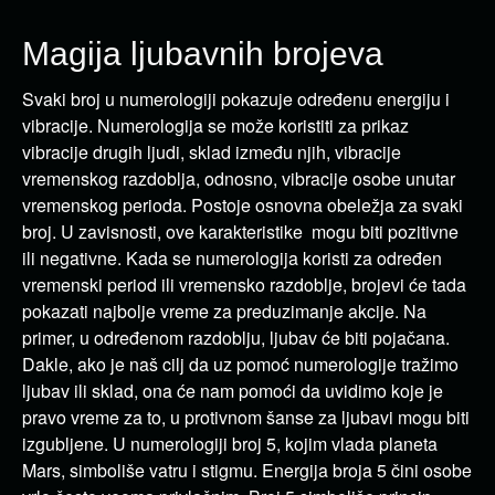
Magija ljubavnih brojeva
Svaki broj u numerologiji pokazuje određenu energiju i
vibracije. Numerologija se može koristiti za prikaz
vibracije drugih ljudi, sklad između njih, vibracije
vremenskog razdoblja, odnosno, vibracije osobe unutar
vremenskog perioda. Postoje osnovna obeležja za svaki
broj. U zavisnosti, ove karakteristike mogu biti pozitivne
ili negativne. Kada se numerologija koristi za određen
vremenski period ili vremensko razdoblje, brojevi će tada
pokazati najbolje vreme za preduzimanje akcije. Na
primer, u određenom razdoblju, ljubav će biti pojačana.
Dakle, ako je naš cilj da uz pomoć numerologije tražimo
ljubav ili sklad, ona će nam pomoći da uvidimo koje je
pravo vreme za to, u protivnom šanse za ljubavi mogu biti
izgubljene. U numerologiji broj 5, kojim vlada planeta
Mars, simboliše vatru i stigmu. Energija broja 5 čini osobe