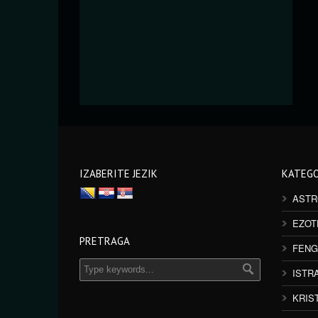
IZABERITE JEZIK
KATEGO
ASTR
EZOT
PRETRAGA
FENG
ISTR
KRIS