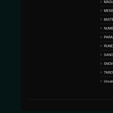
MAGI
MESE
MIST
NUME
PAR
RUNE
SANO
SNOV
TARO
Uncat