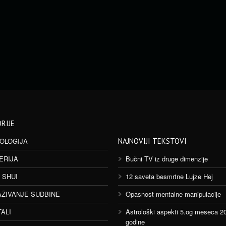
RIJE
OLOGIJA
NAJNOVIJI TEKSTOVI
ERIJA
Bučni TV iz druge dimenzije
 SHUI
12 saveta besmrtne Lujze Hej
AŽIVANJE SUDBINE
Opasnost mentalne manipulacije
TALI
Astrološki aspekti 5.og meseca 2
godine