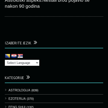
Astrološki aspekti:Nestali brod pojavio se
nakon 90 godina
IZABERITE JEZIK
KATEGORIJE
ASTROLOGIJA
(639)
EZOTERIJA
(370)
FENG SHUI
(132)