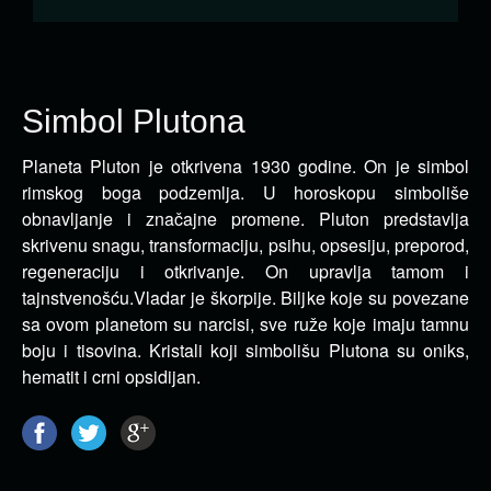
Simbol Plutona
Planeta Pluton je otkrivena 1930 godine. On je simbol
rimskog boga podzemlja. U horoskopu simboliše
obnavljanje i značajne
promene. Pluton predstavlja
skrivenu snagu, transformaciju,
psihu, opsesiju, preporod,
regeneraciju i otkrivanje.
On upravlja tamom i
tajnstvenošću.Vladar je škorpije. Biljke koje su povezane
sa ovom planetom su narcisi, sve ruže koje imaju tamnu
boju i tisovina. Kristali koji simbolišu Plutona su oniks,
hematit i crni opsidijan.