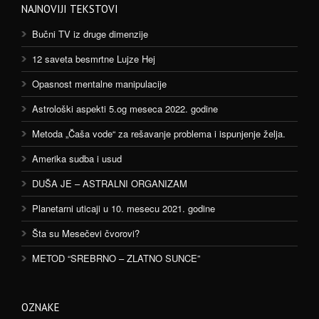
NAJNOVIJI TEKSTOVI
Bučni TV iz druge dimenzije
12 saveta besmrtne Lujze Hej
Opasnost mentalne manipulacije
Astrološki aspekti 5.og meseca 2022. godine
Metoda „Čaša vode“ za rešavanje problema i ispunjenje želja.
Amerika sudba i usud
DUŠA JE – ASTRALNI ORGANIZAM
Planetarni uticaji u 10. mesecu 2021. godine
Šta su Mesečevi čvorovi?
METOD “SREBRNO – ZLATNO SUNCE”
OZNAKE